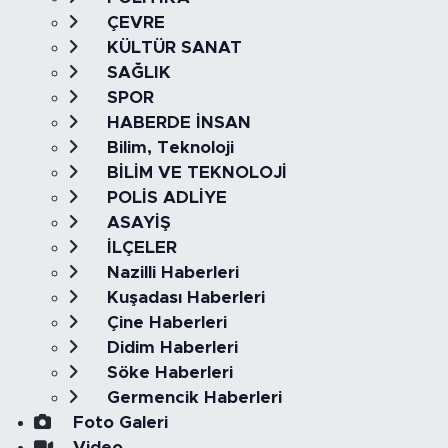
ÇEVRE
KÜLTÜR SANAT
SAĞLIK
SPOR
HABERDE İNSAN
Bilim, Teknoloji
BİLİM VE TEKNOLOJİ
POLİS ADLİYE
ASAYİŞ
İLÇELER
Nazilli Haberleri
Kuşadası Haberleri
Çine Haberleri
Didim Haberleri
Söke Haberleri
Germencik Haberleri
Foto Galeri
Video