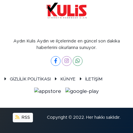
Aydın Kulis Aydın ve ilçelerinde en güncel son dakika
haberlerini okurlarına sunuyor.
GİZLİLİK POLİTİKASI
KÜNYE
İLETİŞİM
RSS
Copyright © 2022. Her hakkı saklıdır.