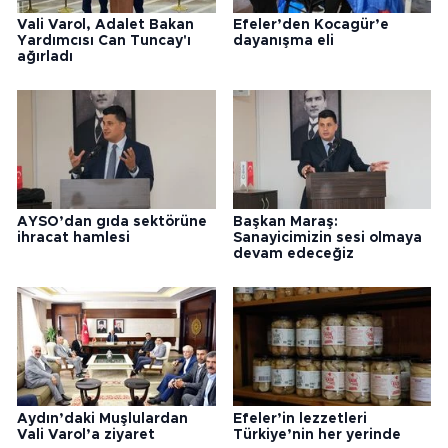
Vali Varol, Adalet Bakan
Efeler’den Kocagür’e
Yardımcısı Can Tuncay'ı
dayanışma eli
ağırladı
AYSO’dan gıda sektörüne
Başkan Maraş:
ihracat hamlesi
Sanayicimizin sesi olmaya
devam edeceğiz
Aydın’daki Muşlulardan
Efeler’in lezzetleri
Vali Varol’a ziyaret
Türkiye’nin her yerinde