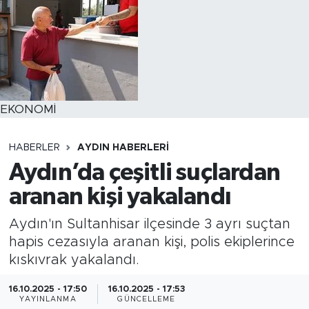
EKONOMİ
HABERLER
AYDIN HABERLERI
Aydın’da çeşitli suçlardan
aranan kişi yakalandı
Aydın'ın Sultanhisar ilçesinde 3 ayrı suçtan
hapis cezasıyla aranan kişi, polis ekiplerince
kıskıvrak yakalandı.
16.10.2025 - 17:50
16.10.2025 - 17:53
YAYINLANMA
GÜNCELLEME