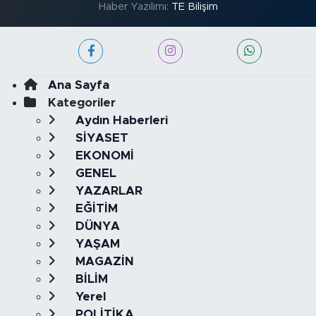
Haber Yazılımı:
TE Bilişim
Ana Sayfa
Kategoriler
Aydın Haberleri
SİYASET
EKONOMİ
GENEL
YAZARLAR
EĞİTİM
DÜNYA
YAŞAM
MAGAZİN
BİLİM
Yerel
POLİTİKA