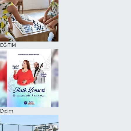
EĞİTİM
Didim