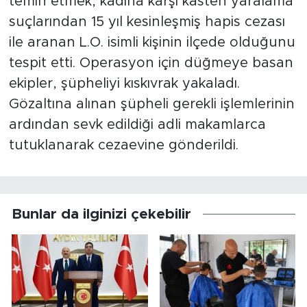
temin etmek, kadına karşı kasten yaralama'
suçlarından 15 yıl kesinleşmiş hapis cezası
ile aranan L.O. isimli kişinin ilçede olduğunu
tespit etti. Operasyon için düğmeye basan
ekipler, şüpheliyi kıskıvrak yakaladı.
Gözaltına alınan şüpheli gerekli işlemlerinin
ardından sevk edildiği adli makamlarca
tutuklanarak cezaevine gönderildi.
Bunlar da ilginizi çekebilir