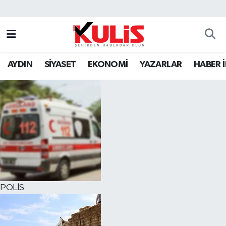
AYDIN
SİYASET
EKONOMİ
YAZARLAR
HABER 
POLİS