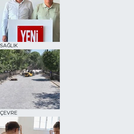
SAĞLIK
ÇEVRE