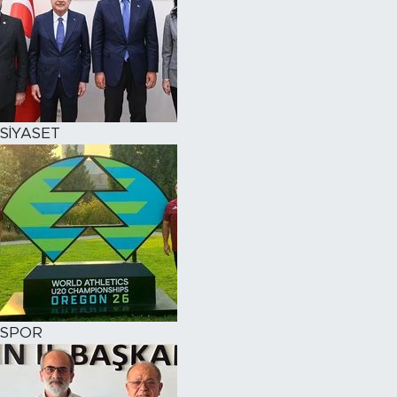
SİYASET
SPOR