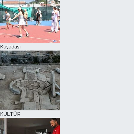
Kuşadası
KÜLTÜR