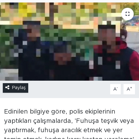
Paylaş
-
+
A
A
Edinilen bilgiye göre, polis ekiplerinin
yaptıkları çalışmalarda, 'Fuhuşa teşvik veya
yaptırmak, fuhuşa aracılık etmek ve yer