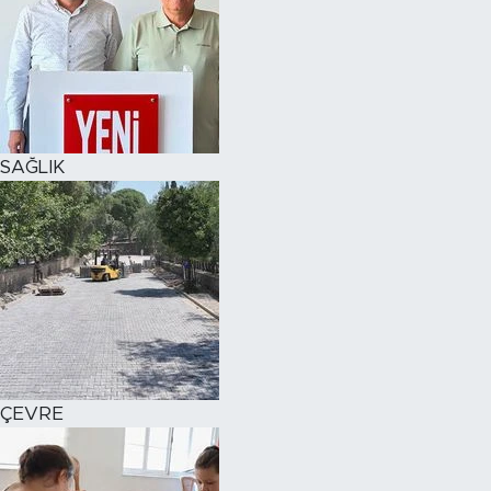
SAĞLIK
ÇEVRE