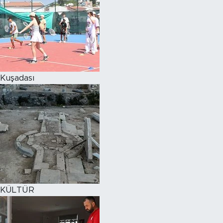
Kuşadası
KÜLTÜR