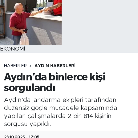
EKONOMİ
HABERLER
AYDIN HABERLERI
Aydın’da binlerce kişi
sorgulandı
Aydın’da jandarma ekipleri tarafından
düzensiz göçle mücadele kapsamında
yapılan çalışmalarda 2 bin 814 kişinin
sorgusu yapıldı.
23.10.2025 - 17:05