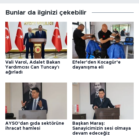
Bunlar da ilginizi çekebilir
Vali Varol, Adalet Bakan
Efeler’den Kocagür’e
Yardımcısı Can Tuncay'ı
dayanışma eli
ağırladı
AYSO’dan gıda sektörüne
Başkan Maraş:
ihracat hamlesi
Sanayicimizin sesi olmaya
devam edeceğiz