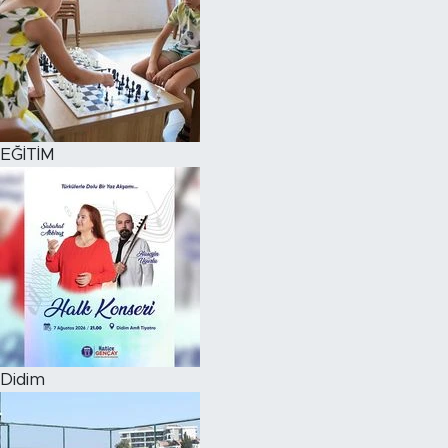
EĞİTİM
Didim