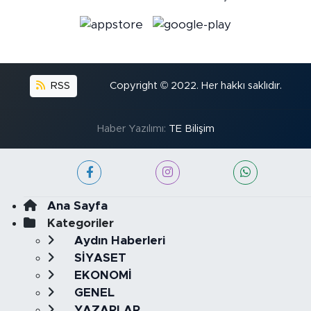
RSS
Copyright © 2022. Her hakkı saklıdır.
Haber Yazılımı:
TE Bilişim
Ana Sayfa
Kategoriler
Aydın Haberleri
SİYASET
EKONOMİ
GENEL
YAZARLAR