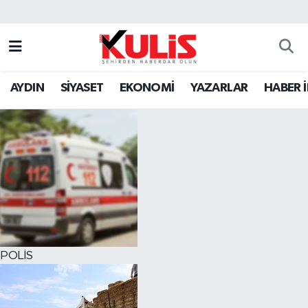
AYDIN
SİYASET
EKONOMİ
YAZARLAR
HABER 
POLİS