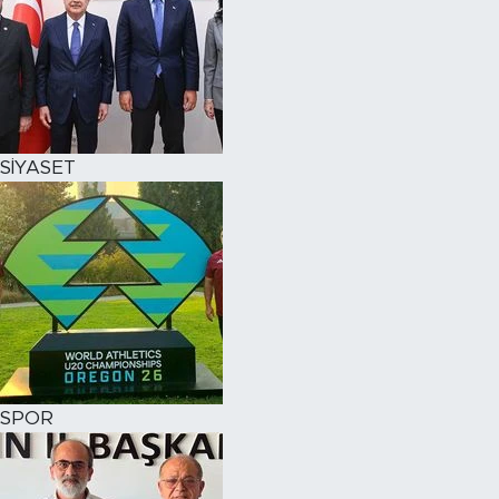
SİYASET
SPOR