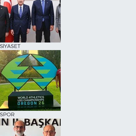
SİYASET
SPOR