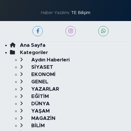
Haber Yazılımı:
TE Bilişim
Ana Sayfa
Kategoriler
Aydın Haberleri
SİYASET
EKONOMİ
GENEL
YAZARLAR
EĞİTİM
DÜNYA
YAŞAM
MAGAZİN
BİLİM