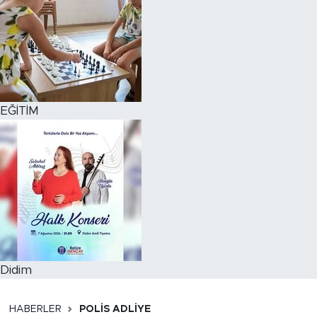
EĞİTİM
Didim
HABERLER
POLİS ADLİYE