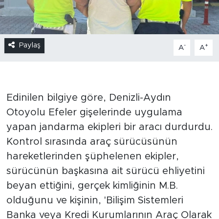
Paylaş
-
+
A
A
Edinilen bilgiye göre, Denizli-Aydın
Otoyolu Efeler gişelerinde uygulama
yapan jandarma ekipleri bir aracı durdurdu.
Kontrol sırasında araç sürücüsünün
hareketlerinden şüphelenen ekipler,
sürücünün başkasına ait sürücü ehliyetini
beyan ettiğini, gerçek kimliğinin M.B.
olduğunu ve kişinin, 'Bilişim Sistemleri
Banka veya Kredi Kurumlarının Araç Olarak