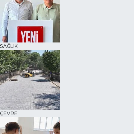
SAĞLIK
ÇEVRE