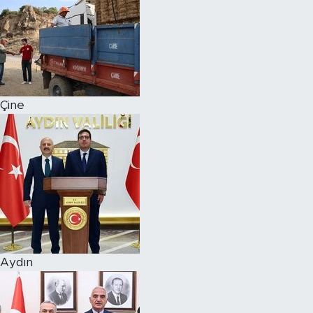
Çine
Aydın