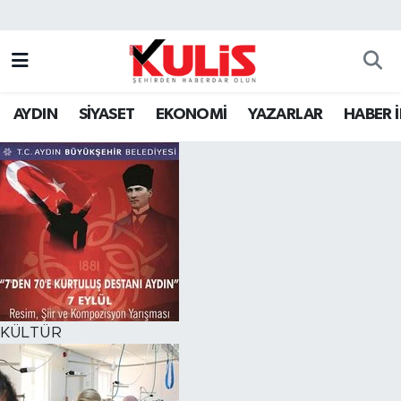
AYDIN
SİYASET
EKONOMİ
YAZARLAR
HABER 
KÜLTÜR