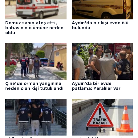
Domuz sanıp ateş etti,
Aydın’da bir kişi evde ölü
babasının ölümüne neden
bulundu
oldu
Çine’de orman yangınına
Aydın'da bir evde
neden olan kişi tutuklandı
patlama: Yaralılar var