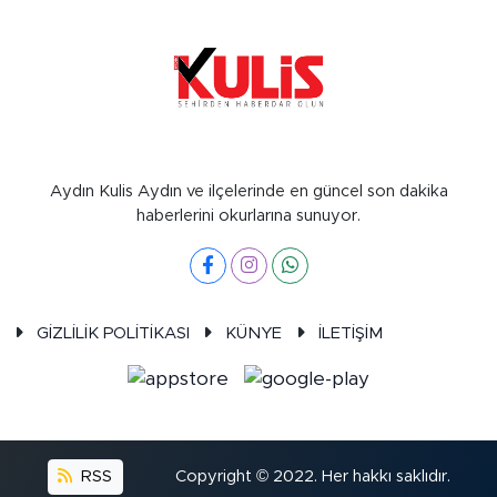
Aydın Kulis Aydın ve ilçelerinde en güncel son dakika
haberlerini okurlarına sunuyor.
GİZLİLİK POLİTİKASI
KÜNYE
İLETİŞİM
RSS
Copyright © 2022. Her hakkı saklıdır.