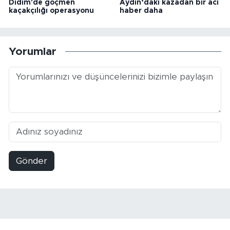
Didim'de göçmen
Aydın’daki kazadan bir acı
kaçakçılığı operasyonu
haber daha
Yorumlar
Gönder