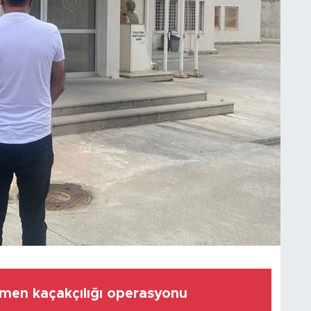
men kaçakçılığı operasyonu