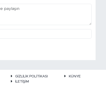
GİZLİLİK POLİTİKASI
KÜNYE
İLETİŞİM