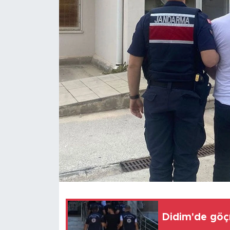
Didim'de göç