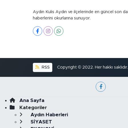
Aydın Kulis Aydın ve ilçelerinde en güncel son da
haberlerini okurlarına sunuyor.
RSS
Copyright © 2022. Her hakkı saklıdır.
Ana Sayfa
Kategoriler
Aydın Haberleri
SİYASET