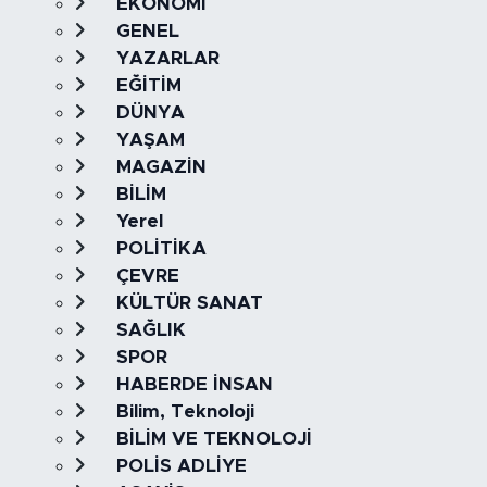
EKONOMİ
GENEL
YAZARLAR
EĞİTİM
DÜNYA
YAŞAM
MAGAZİN
BİLİM
Yerel
POLİTİKA
ÇEVRE
KÜLTÜR SANAT
SAĞLIK
SPOR
HABERDE İNSAN
Bilim, Teknoloji
BİLİM VE TEKNOLOJİ
POLİS ADLİYE