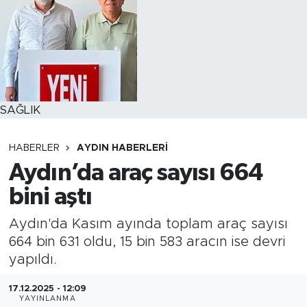
SAĞLIK
HABERLER
AYDIN HABERLERI
Aydın’da araç sayısı 664
bini aştı
Aydın'da Kasım ayında toplam araç sayısı
664 bin 631 oldu, 15 bin 583 aracın ise devri
yapıldı.
17.12.2025 - 12:09
YAYINLANMA