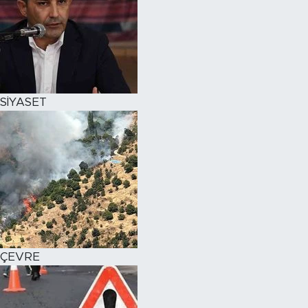
SİYASET
ÇEVRE