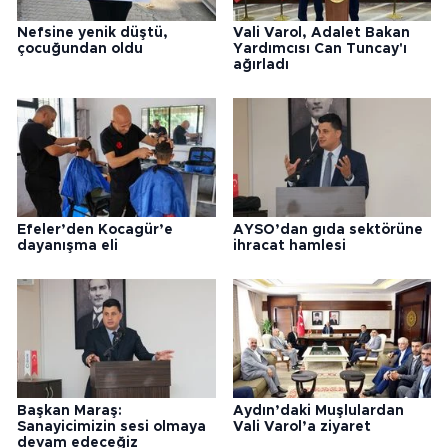
Nefsine yenik düştü,
Vali Varol, Adalet Bakan
çocuğundan oldu
Yardımcısı Can Tuncay'ı
ağırladı
Efeler’den Kocagür’e
AYSO’dan gıda sektörüne
dayanışma eli
ihracat hamlesi
Başkan Maraş:
Aydın’daki Muşlulardan
Sanayicimizin sesi olmaya
Vali Varol’a ziyaret
devam edeceğiz