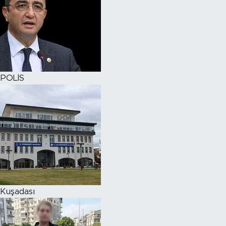
POLİS
Kuşadası