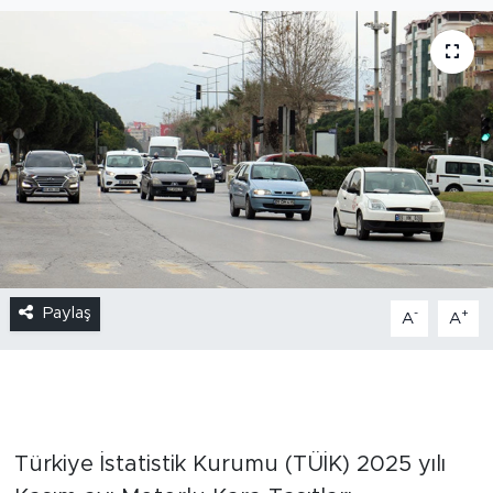
Paylaş
-
+
A
A
Türkiye İstatistik Kurumu (TÜİK) 2025 yılı