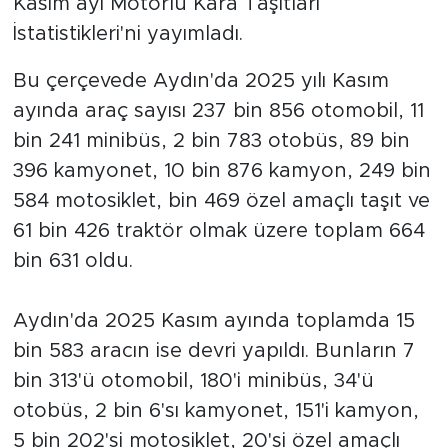
Kasım ayı Motorlu Kara Taşıtları
İstatistikleri'ni yayımladı.
Bu çerçevede Aydın'da 2025 yılı Kasım
ayında araç sayısı 237 bin 856 otomobil, 11
bin 241 minibüs, 2 bin 783 otobüs, 89 bin
396 kamyonet, 10 bin 876 kamyon, 249 bin
584 motosiklet, bin 469 özel amaçlı taşıt ve
61 bin 426 traktör olmak üzere toplam 664
bin 631 oldu.
Aydın'da 2025 Kasım ayında toplamda 15
bin 583 aracın ise devri yapıldı. Bunların 7
bin 313'ü otomobil, 180'i minibüs, 34'ü
otobüs, 2 bin 6'sı kamyonet, 151'i kamyon,
5 bin 202'si motosiklet, 20'si özel amaçlı