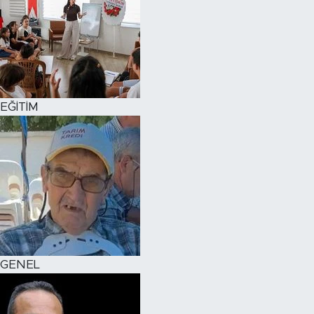
EĞİTİM
GENEL