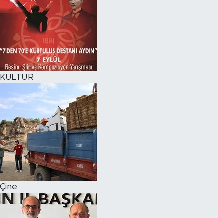
KÜLTÜR
Çine