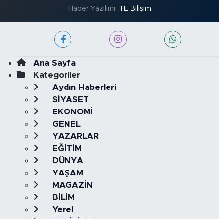
Haber Yazılımı:
TE Bilişim
Ana Sayfa
Kategoriler
Aydın Haberleri
SİYASET
EKONOMİ
GENEL
YAZARLAR
EĞİTİM
DÜNYA
YAŞAM
MAGAZİN
BİLİM
Yerel