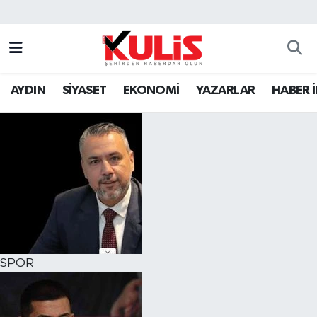
AYDIN
SİYASET
EKONOMİ
YAZARLAR
HABER 
SPOR