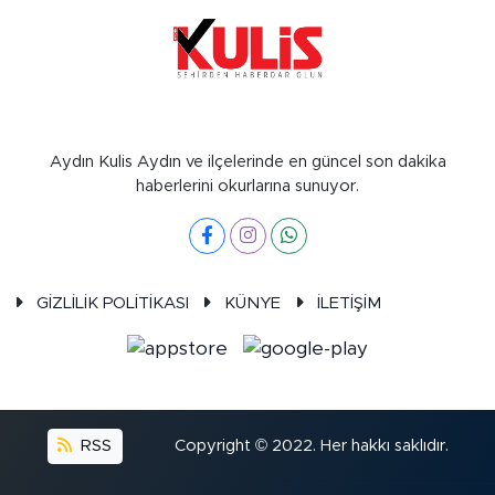
Aydın Kulis Aydın ve ilçelerinde en güncel son dakika
haberlerini okurlarına sunuyor.
GİZLİLİK POLİTİKASI
KÜNYE
İLETİŞİM
RSS
Copyright © 2022. Her hakkı saklıdır.