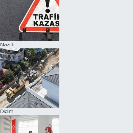
Nazilli
Didim