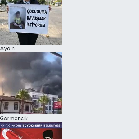
Aydın
Germencik