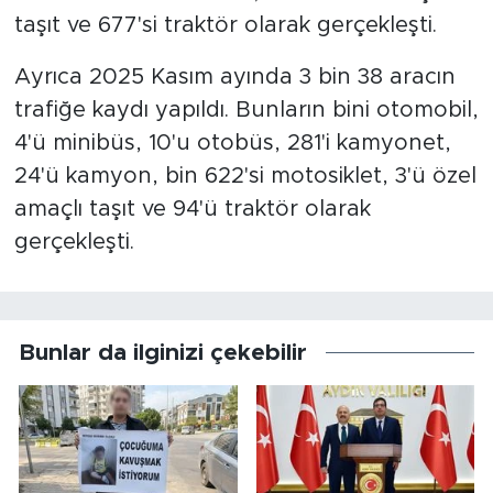
taşıt ve 677'si traktör olarak gerçekleşti.
Ayrıca 2025 Kasım ayında 3 bin 38 aracın
trafiğe kaydı yapıldı. Bunların bini otomobil,
4'ü minibüs, 10'u otobüs, 281'i kamyonet,
24'ü kamyon, bin 622'si motosiklet, 3'ü özel
amaçlı taşıt ve 94'ü traktör olarak
gerçekleşti.
Bunlar da ilginizi çekebilir