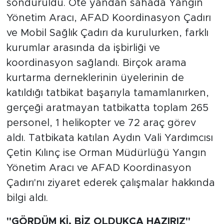
söndürüldü. Öte yandan sahada Yangın
Yönetim Aracı, AFAD Koordinasyon Çadırı
ve Mobil Sağlık Çadırı da kurulurken, farklı
kurumlar arasında da işbirliği ve
koordinasyon sağlandı. Birçok arama
kurtarma derneklerinin üyelerinin de
katıldığı tatbikat başarıyla tamamlanırken,
gerçeği aratmayan tatbikatta toplam 265
personel, 1 helikopter ve 72 araç görev
aldı. Tatbikata katılan Aydın Vali Yardımcısı
Çetin Kılınç ise Orman Müdürlüğü Yangın
Yönetim Aracı ve AFAD Koordinasyon
Çadırı'nı ziyaret ederek çalışmalar hakkında
bilgi aldı.
"GÖRDÜM Kİ, BİZ OLDUKÇA HAZIRIZ"