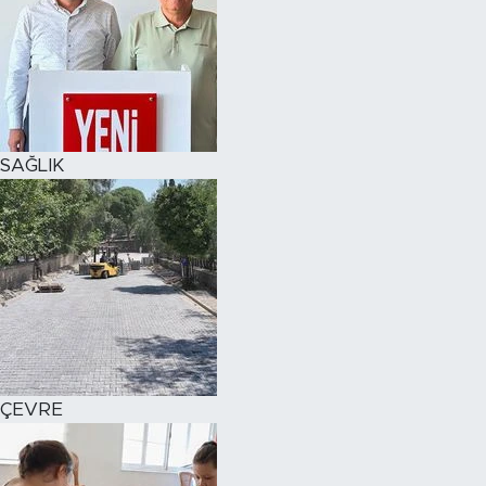
SAĞLIK
ÇEVRE