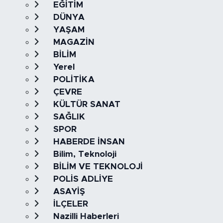
EĞİTİM
DÜNYA
YAŞAM
MAGAZİN
BİLİM
Yerel
POLİTİKA
ÇEVRE
KÜLTÜR SANAT
SAĞLIK
SPOR
HABERDE İNSAN
Bilim, Teknoloji
BİLİM VE TEKNOLOJİ
POLİS ADLİYE
ASAYİŞ
İLÇELER
Nazilli Haberleri