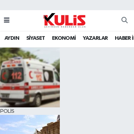
AYDIN
SİYASET
EKONOMİ
YAZARLAR
HABER 
POLİS