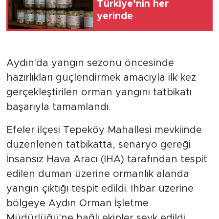
Türkiye’nin her
yerinde
Aydın'da yangın sezonu öncesinde
hazırlıkları güçlendirmek amacıyla ilk kez
gerçekleştirilen orman yangını tatbikatı
başarıyla tamamlandı.
Efeler ilçesi Tepeköy Mahallesi mevkiinde
düzenlenen tatbikatta, senaryo gereği
İnsansız Hava Aracı (İHA) tarafından tespit
edilen duman üzerine ormanlık alanda
yangın çıktığı tespit edildi. İhbar üzerine
bölgeye Aydın Orman İşletme
Müdürlüğü'ne bağlı ekipler sevk edildi.