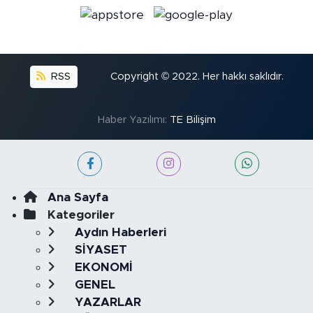
RSS
Copyright © 2022. Her hakkı saklıdır.
Haber Yazılımı:
TE Bilişim
Ana Sayfa
Kategoriler
Aydın Haberleri
SİYASET
EKONOMİ
GENEL
YAZARLAR