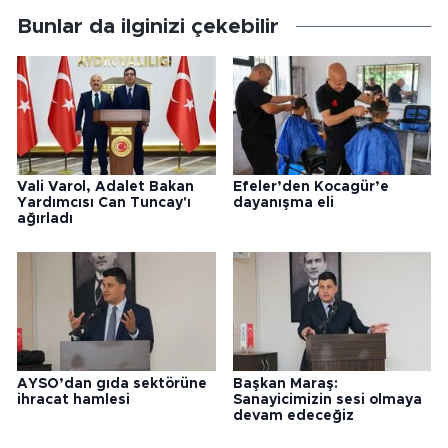
Bunlar da ilginizi çekebilir
Vali Varol, Adalet Bakan
Efeler’den Kocagür’e
Yardımcısı Can Tuncay'ı
dayanışma eli
ağırladı
AYSO’dan gıda sektörüne
Başkan Maraş:
ihracat hamlesi
Sanayicimizin sesi olmaya
devam edeceğiz