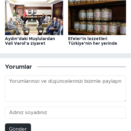
Aydın’daki Muşlulardan
Efeler’in lezzetleri
Vali Varol’a ziyaret
Türkiye’nin her yerinde
Yorumlar
Gönder