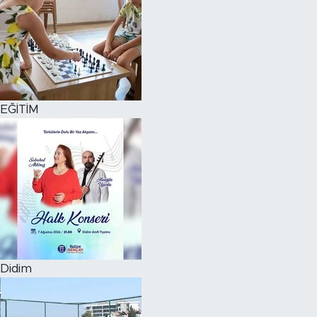
EĞİTİM
Didim