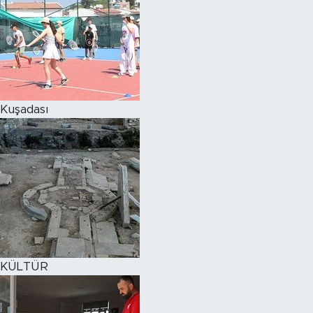
Kuşadası
KÜLTÜR