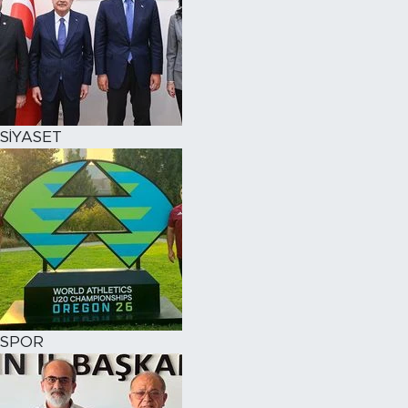
SİYASET
SPOR