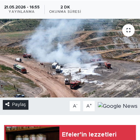
21.05.2026 - 16:55
2 DK
YAYINLANMA
OKUNMA SÜRESI
Paylaş
-
+
A
A
Efeler’in lezzetleri