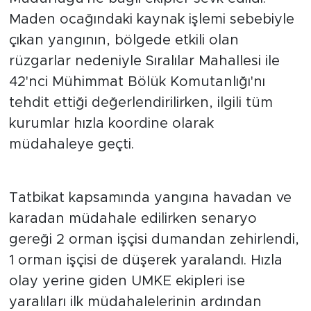
Maden ocağındaki kaynak işlemi sebebiyle
çıkan yangının, bölgede etkili olan
rüzgarlar nedeniyle Sıralılar Mahallesi ile
42'nci Mühimmat Bölük Komutanlığı'nı
tehdit ettiği değerlendirilirken, ilgili tüm
kurumlar hızla koordine olarak
müdahaleye geçti.
Tatbikat kapsamında yangına havadan ve
karadan müdahale edilirken senaryo
gereği 2 orman işçisi dumandan zehirlendi,
1 orman işçisi de düşerek yaralandı. Hızla
olay yerine giden UMKE ekipleri ise
yaralıları ilk müdahalelerinin ardından