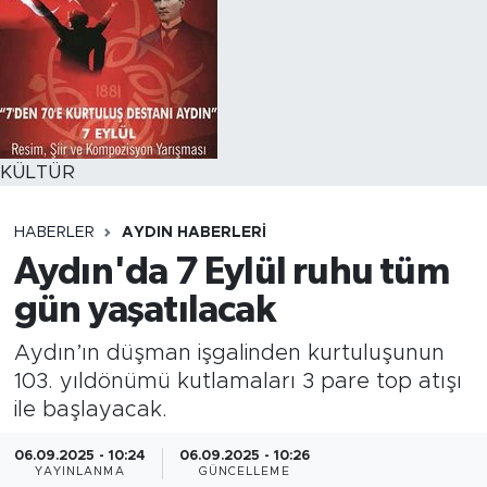
KÜLTÜR
HABERLER
AYDIN HABERLERI
Aydın'da 7 Eylül ruhu tüm
gün yaşatılacak
Aydın’ın düşman işgalinden kurtuluşunun
103. yıldönümü kutlamaları 3 pare top atışı
ile başlayacak.
06.09.2025 - 10:24
06.09.2025 - 10:26
YAYINLANMA
GÜNCELLEME