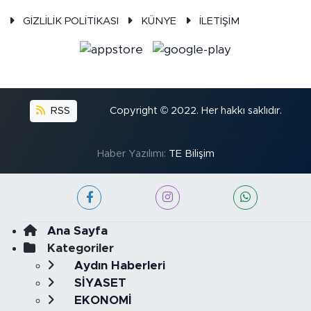
GİZLİLİK POLİTİKASI
KÜNYE
İLETİŞİM
RSS
Copyright © 2022. Her hakkı saklıdır.
Haber Yazılımı:
TE Bilişim
Ana Sayfa
Kategoriler
Aydın Haberleri
SİYASET
EKONOMİ