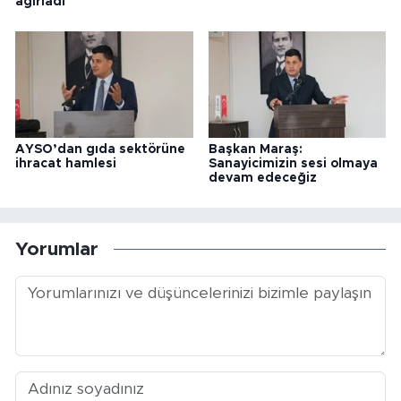
ağırladı
AYSO’dan gıda sektörüne
Başkan Maraş:
ihracat hamlesi
Sanayicimizin sesi olmaya
devam edeceğiz
Yorumlar