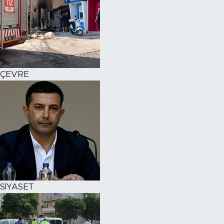
ÇEVRE
SİYASET