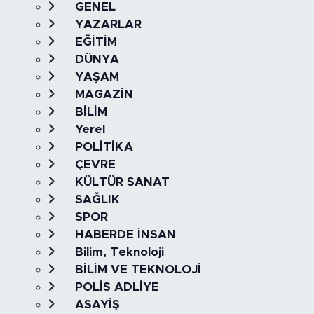
GENEL
YAZARLAR
EĞİTİM
DÜNYA
YAŞAM
MAGAZİN
BİLİM
Yerel
POLİTİKA
ÇEVRE
KÜLTÜR SANAT
SAĞLIK
SPOR
HABERDE İNSAN
Bilim, Teknoloji
BİLİM VE TEKNOLOJİ
POLİS ADLİYE
ASAYİŞ