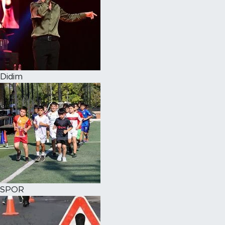
Didim
SPOR