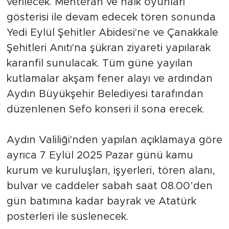
verilecek. Mehteran ve halk oyunları
gösterisi ile devam edecek tören sonunda
Yedi Eylül Şehitler Abidesi'ne ve Çanakkale
Şehitleri Anıtı'na şükran ziyareti yapılarak
karanfil sunulacak. Tüm güne yayılan
kutlamalar akşam fener alayı ve ardından
Aydın Büyükşehir Belediyesi tarafından
düzenlenen Sefo konseri il sona erecek.
Aydın Valiliği'nden yapılan açıklamaya göre
ayrıca 7 Eylül 2025 Pazar günü kamu
kurum ve kuruluşları, işyerleri, tören alanı,
bulvar ve caddeler sabah saat 08.00’den
gün batımına kadar bayrak ve Atatürk
posterleri ile süslenecek.