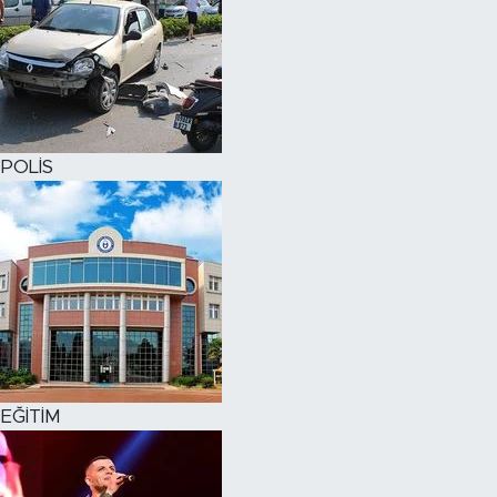
POLİS
EĞİTİM