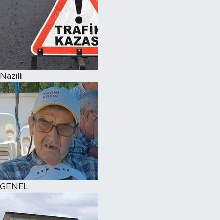
Nazilli
GENEL