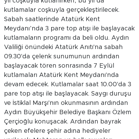
yıl coşkuyla kutlanırken, bu yıl da
kutlamalar coşkuyla gerçekleştirilecek.
Sabah saatlerinde Atatürk Kent
Meydanı’nda 3 pare top atışı ile başlayacak
kutlamaların programı da beli oldu. Aydın
Valiliği önündeki Atatürk Anıtı'na sabah
09.30'da çelenk sunumunun ardından
başlayacak tören sonrasında 7 Eylül
kutlamaları Atatürk Kent Meydanı'nda
devam edecek. Kutlamalar saat 10.00'da 3
pare top atışı ile başlayacak. Saygı duruşu
ve İstiklal Marşı'nın okunmasının ardından
Aydın Büyükşehir Belediye Başkanı Özlem
Çerçioğlu konuşacak. Ardından bayrak
çeken efelere şehir adına hediyeler