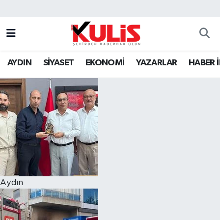
AYDIN
SİYASET
EKONOMİ
YAZARLAR
HABER 
Aydın