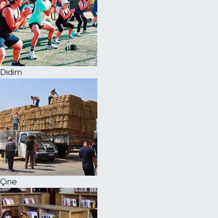
Didim
Çine