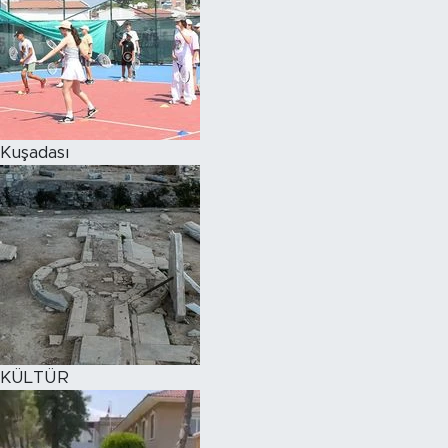
Kuşadası
KÜLTÜR