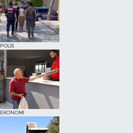
POLİS
EKONOMİ