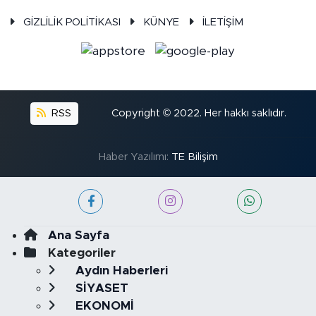
GİZLİLİK POLİTİKASI
KÜNYE
İLETİŞİM
RSS
Copyright © 2022. Her hakkı saklıdır.
Haber Yazılımı:
TE Bilişim
Ana Sayfa
Kategoriler
Aydın Haberleri
SİYASET
EKONOMİ