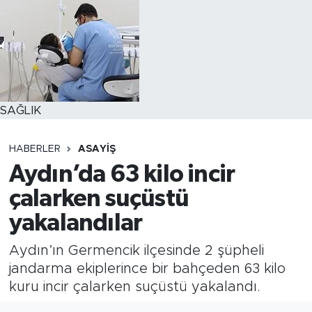
SAĞLIK
HABERLER
ASAYİŞ
Aydın’da 63 kilo incir
çalarken suçüstü
yakalandılar
Aydın’ın Germencik ilçesinde 2 şüpheli
jandarma ekiplerince bir bahçeden 63 kilo
kuru incir çalarken suçüstü yakalandı.