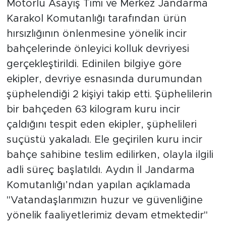
Motorlu Asayiş Timi ve Merkez Jandarma
Karakol Komutanlığı tarafından ürün
hırsızlığının önlenmesine yönelik incir
bahçelerinde önleyici kolluk devriyesi
gerçekleştirildi. Edinilen bilgiye göre
ekipler, devriye esnasında durumundan
şüphelendiği 2 kişiyi takip etti. Şüphelilerin
bir bahçeden 63 kilogram kuru incir
çaldığını tespit eden ekipler, şüphelileri
suçüstü yakaladı. Ele geçirilen kuru incir
bahçe sahibine teslim edilirken, olayla ilgili
adli süreç başlatıldı. Aydın İl Jandarma
Komutanlığı’ndan yapılan açıklamada
"Vatandaşlarımızın huzur ve güvenliğine
yönelik faaliyetlerimiz devam etmektedir"