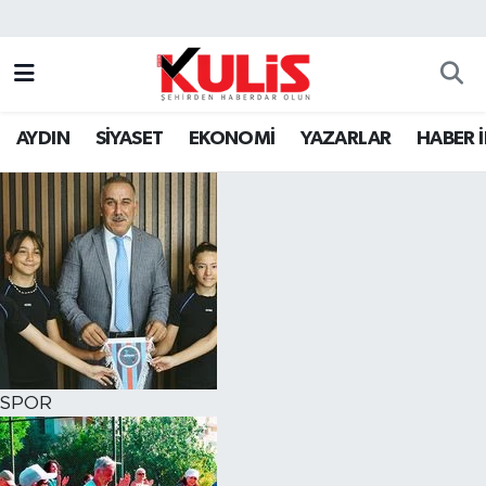
AYDIN
SİYASET
EKONOMİ
YAZARLAR
HABER 
SPOR