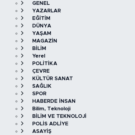
GENEL
YAZARLAR
EĞİTİM
DÜNYA
YAŞAM
MAGAZİN
BİLİM
Yerel
POLİTİKA
ÇEVRE
KÜLTÜR SANAT
SAĞLIK
SPOR
HABERDE İNSAN
Bilim, Teknoloji
BİLİM VE TEKNOLOJİ
POLİS ADLİYE
ASAYİŞ