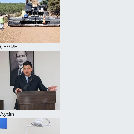
ÇEVRE
Aydın