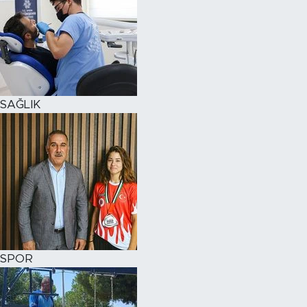
SAĞLIK
SPOR