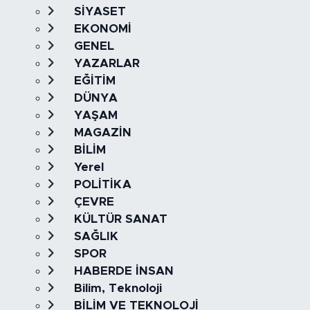
SİYASET
EKONOMİ
GENEL
YAZARLAR
EĞİTİM
DÜNYA
YAŞAM
MAGAZİN
BİLİM
Yerel
POLİTİKA
ÇEVRE
KÜLTÜR SANAT
SAĞLIK
SPOR
HABERDE İNSAN
Bilim, Teknoloji
BİLİM VE TEKNOLOJİ