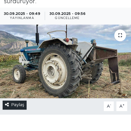
sürdürüyor.
30.09.2025 - 09:49
30.09.2025 - 09:56
YAYINLANMA
GÜNCELLEME
Paylaş
-
+
A
A