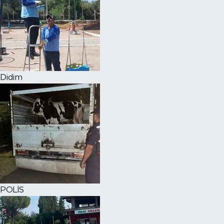
Didim
POLİS