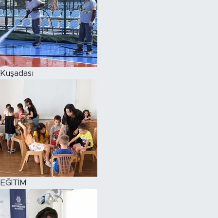
Kuşadası
EĞİTİM