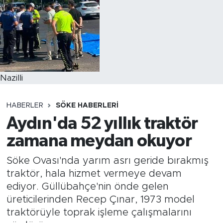
Nazilli
HABERLER
SÖKE HABERLERI
Aydın'da 52 yıllık traktör
zamana meydan okuyor
Söke Ovası'nda yarım asrı geride bırakmış
traktör, hala hizmet vermeye devam
ediyor. Güllübahçe'nin önde gelen
üreticilerinden Recep Çınar, 1973 model
traktörüyle toprak işleme çalışmalarını