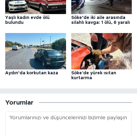
Yaşlı kadın evde ölü
Söke’de iki aile arasında
bulundu
silahlı kavga: 1 ölü, 6 yaralı
Aydın’da korkutan kaza
Söke'de yürek ısıtan
kurtarma
Yorumlar