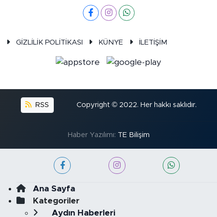
GİZLİLİK POLİTİKASI
KÜNYE
İLETİŞİM
RSS
Copyright © 2022. Her hakkı saklıdır.
Haber Yazılımı:
TE Bilişim
Ana Sayfa
Kategoriler
Aydın Haberleri