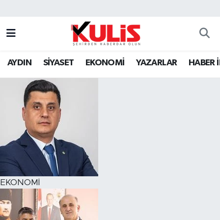
AYDIN
SİYASET
EKONOMİ
YAZARLAR
HABER 
EKONOMİ