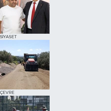
SİYASET
ÇEVRE