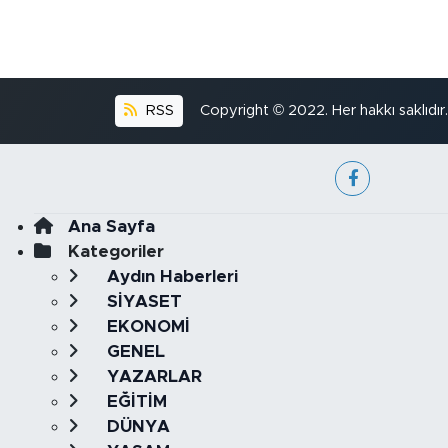
RSS
Copyright © 2022. Her hakkı saklıdır.
Ana Sayfa
Kategoriler
Aydın Haberleri
SİYASET
EKONOMİ
GENEL
YAZARLAR
EĞİTİM
DÜNYA