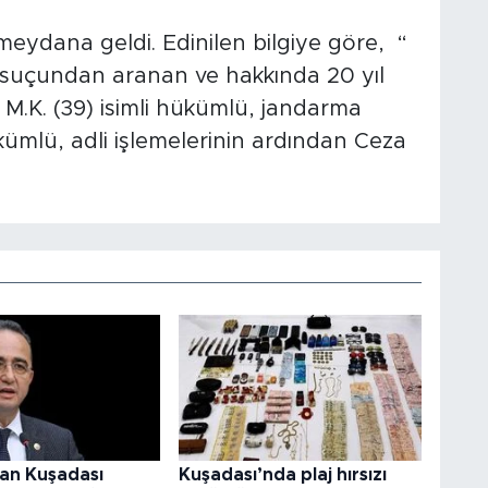
eydana geldi. Edinilen bilgiye göre, “
ı” suçundan aranan ve hakkında 20 yıl
 M.K. (39) isimli hükümlü, jandarma
kümlü, adli işlemelerinin ardından Ceza
an Kuşadası
Kuşadası’nda plaj hırsızı