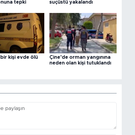
nuna tepki
suçüstü yakalandı
bir kişi evde ölü
Çine’de orman yangınına
neden olan kişi tutuklandı