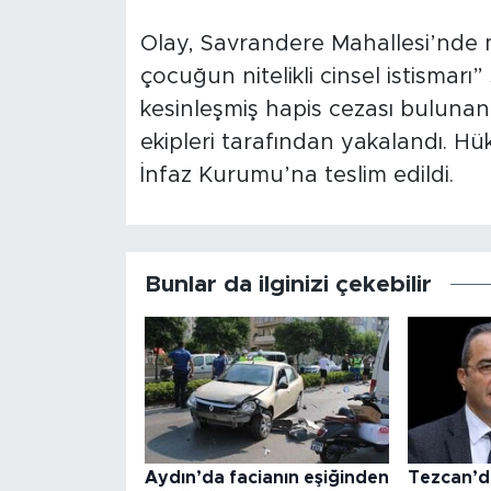
Olay, Savrandere Mahallesi’nde m
çocuğun nitelikli cinsel istismar
kesinleşmiş hapis cezası bulunan
ekipleri tarafından yakalandı. Hü
İnfaz Kurumu’na teslim edildi.
Bunlar da ilginizi çekebilir
Aydın’da facianın eşiğinden
Tezcan’d