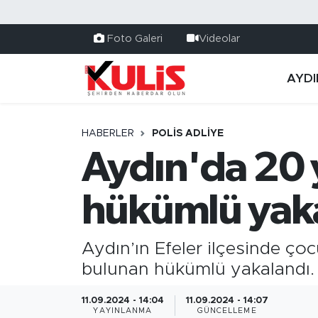
Foto Galeri
Videolar
AYDI
HABERLER
POLİS ADLİYE
Aydın'da 20 y
hükümlü yak
Aydın’ın Efeler ilçesinde ço
bulunan hükümlü yakalandı.
11.09.2024 - 14:04
11.09.2024 - 14:07
YAYINLANMA
GÜNCELLEME