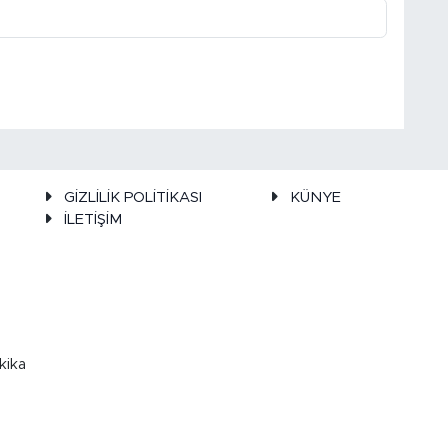
GİZLİLİK POLİTİKASI
KÜNYE
İLETİŞİM
kika