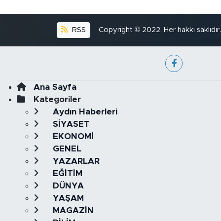
RSS
Copyright © 2022. Her hakkı saklıdır.
Ana Sayfa
Kategoriler
Aydın Haberleri
SİYASET
EKONOMİ
GENEL
YAZARLAR
EĞİTİM
DÜNYA
YAŞAM
MAGAZİN