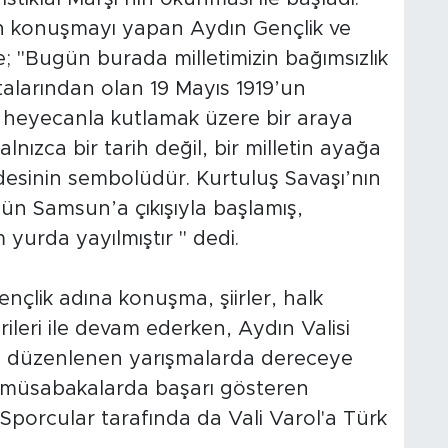
n konuşmayı yapan Aydın Gençlik ve
 "Bugün burada milletimizin bağımsızlık
larından olan 19 Mayıs 1919’un
 heyecanla kutlamak üzere bir araya
nızca bir tarih değil, bir milletin ayağa
adesinin sembolüdür. Kurtuluş Savaşı’nın
ün Samsun’a çıkışıyla başlamış,
m yurda yayılmıştır " dedi.
nçlik adına konuşma, şiirler, halk
rileri ile devam ederken, Aydın Valisi
la düzenlenen yarışmalarda dereceye
ı müsabakalarda başarı gösteren
. Sporcular tarafında da Vali Varol'a Türk