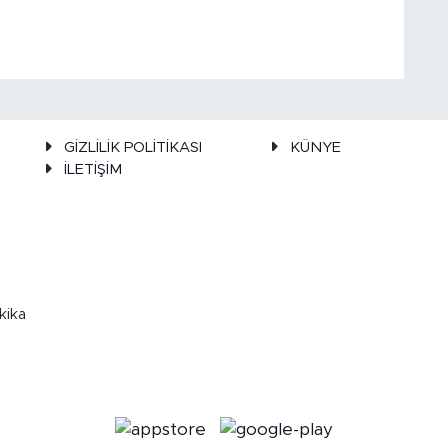
GİZLİLİK POLİTİKASI
KÜNYE
İLETİŞİM
kika