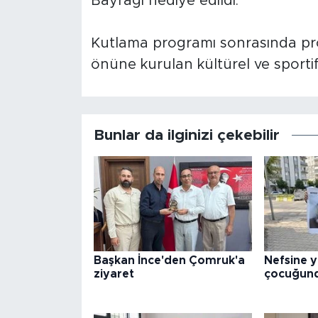
Bayrağı hediye edildi.
Kutlama programı sonrasında pr
önüne kurulan kültürel ve sportif 
Bunlar da ilginizi çekebilir
Başkan İnce'den Çomruk'a
Nefsine y
ziyaret
çocuğund