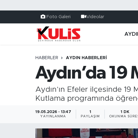
Foto Galeri
Videolar
AYDI
HABERLER
AYDIN HABERLERI
Aydın’da 19 
Aydın’ın Efeler ilçesinde 19
Kutlama programında öğrencil
19.05.2026 - 13:47
1
1 DK
YAYINLANMA
PAYLAŞIM
OKUNMA SÜRE