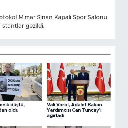
otokol Mimar Sinan Kapalı Spor Salonu
stantlar gezildi.
enik düştü,
Vali Varol, Adalet Bakan
an oldu
Yardımcısı Can Tuncay'ı
ağırladı