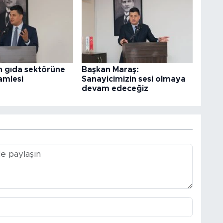
 gıda sektörüne
Başkan Maraş:
amlesi
Sanayicimizin sesi olmaya
devam edeceğiz