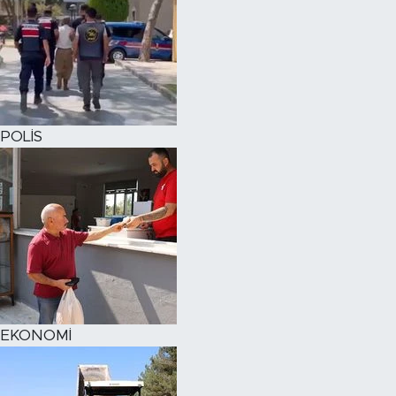
POLİS
EKONOMİ