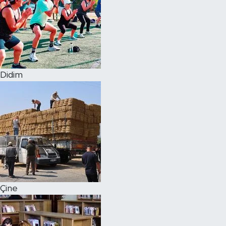
Didim
Çine