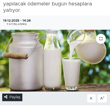
yapılacak ödemeler bugün hesaplara
yatıyor.
19.12.2025 - 14:26
YAYINLANMA
Paylaş
-
+
A
A