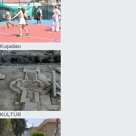
Kuşadası
KÜLTÜR