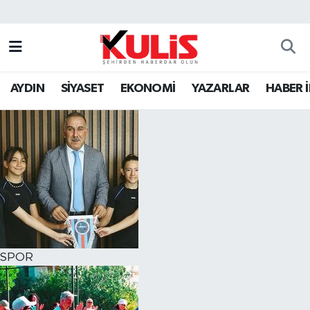
AYDIN
SİYASET
EKONOMİ
YAZARLAR
HABER 
SPOR