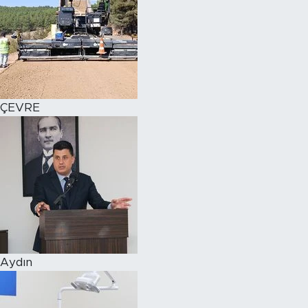
ÇEVRE
Aydın