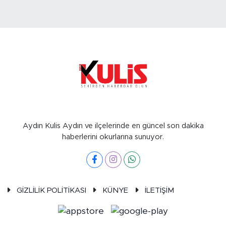
Aydın Kulis Aydın ve ilçelerinde en güncel son dakika
haberlerini okurlarına sunuyor.
GİZLİLİK POLİTİKASI
KÜNYE
İLETİŞİM