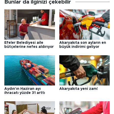
Bunlar da ilginizi çekebilir
Efeler Belediyesi aile
Akaryakıta son ayların en
bütçelerine nefes aldırıyor
büyük indirimi geliyor
Aydın'ın Haziran ayı
Akaryakıta yeni zam!
ihracatı yüzde 31 arttı