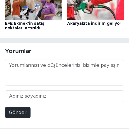
EFE Ekmek’in satış
Akaryakıta indirim geliyor
noktaları artırıldı
Yorumlar
Gönder