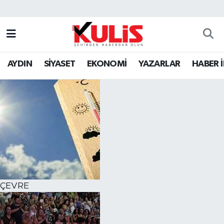
AYDIN
SİYASET
EKONOMİ
YAZARLAR
HABER 
ÇEVRE