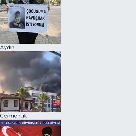
Aydın
Germencik