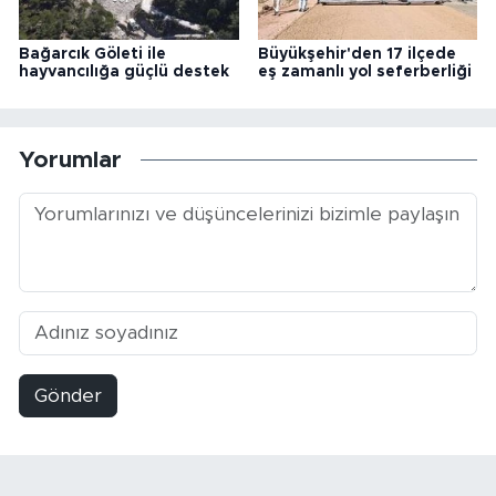
Bağarcık Göleti ile
Büyükşehir'den 17 ilçede
hayvancılığa güçlü destek
eş zamanlı yol seferberliği
Yorumlar
Gönder