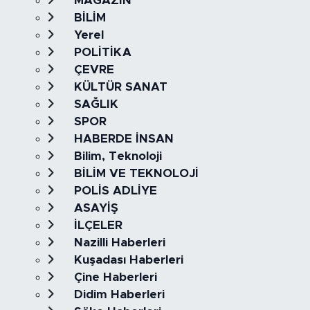
MAGAZİN
BİLİM
Yerel
POLİTİKA
ÇEVRE
KÜLTÜR SANAT
SAĞLIK
SPOR
HABERDE İNSAN
Bilim, Teknoloji
BİLİM VE TEKNOLOJİ
POLİS ADLİYE
ASAYİŞ
İLÇELER
Nazilli Haberleri
Kuşadası Haberleri
Çine Haberleri
Didim Haberleri