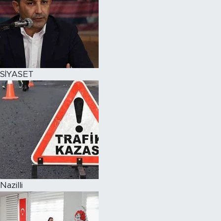
SİYASET
Nazilli