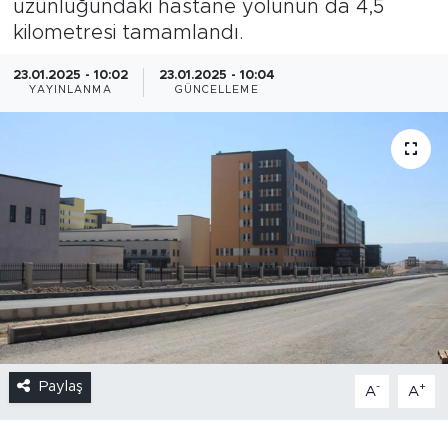
uzunluğundaki hastane yolunun da 4,5
kilometresi tamamlandı.
23.01.2025 - 10:02
23.01.2025 - 10:04
YAYINLANMA
GÜNCELLEME
Paylaş
-
+
A
A