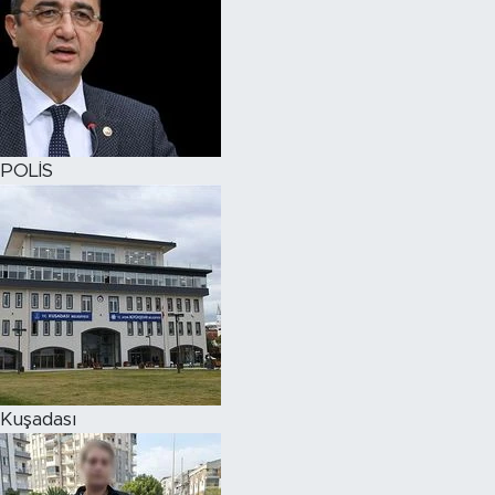
POLİS
Kuşadası