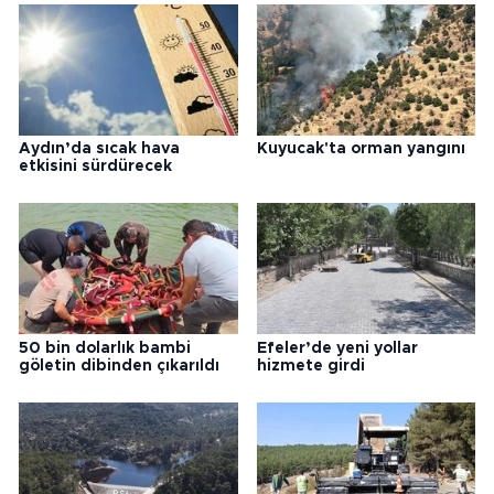
Aydın’da sıcak hava
Kuyucak'ta orman yangını
etkisini sürdürecek
50 bin dolarlık bambi
Efeler’de yeni yollar
göletin dibinden çıkarıldı
hizmete girdi