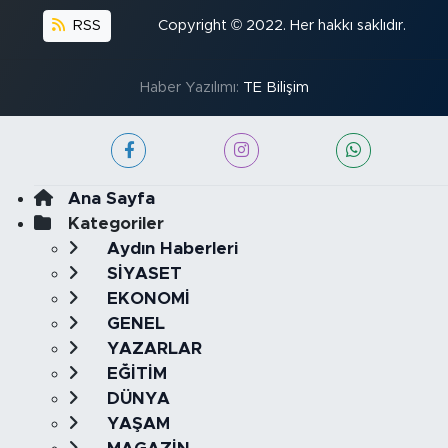
RSS
Copyright © 2022. Her hakkı saklıdır.
Haber Yazılımı:
TE Bilişim
Ana Sayfa
Kategoriler
Aydın Haberleri
SİYASET
EKONOMİ
GENEL
YAZARLAR
EĞİTİM
DÜNYA
YAŞAM