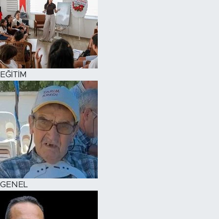
EĞİTİM
GENEL