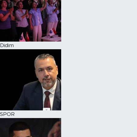
Didim
SPOR