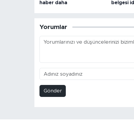
haber daha
belgesi 
Yorumlar
Gönder