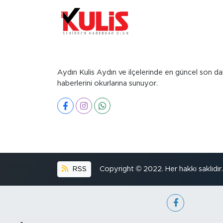
Aydın Kulis Aydın ve ilçelerinde en güncel son da
haberlerini okurlarına sunuyor.
RSS
Copyright © 2022. Her hakkı saklıdır.