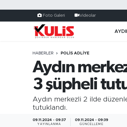
Foto Galeri
Videolar
AYDI
HABERLER
POLİS ADLİYE
Aydın merkez
3 şüpheli tut
Aydın merkezli 2 ilde düzen
tutuklandı.
09.11.2024 - 09:37
09.11.2024 - 09:39
YAYINLANMA
GÜNCELLEME