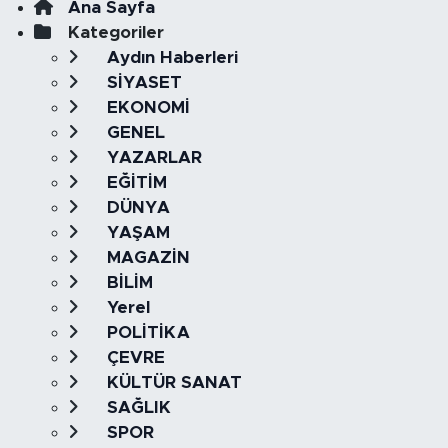
Ana Sayfa
Kategoriler
Aydın Haberleri
SİYASET
EKONOMİ
GENEL
YAZARLAR
EĞİTİM
DÜNYA
YAŞAM
MAGAZİN
BİLİM
Yerel
POLİTİKA
ÇEVRE
KÜLTÜR SANAT
SAĞLIK
SPOR