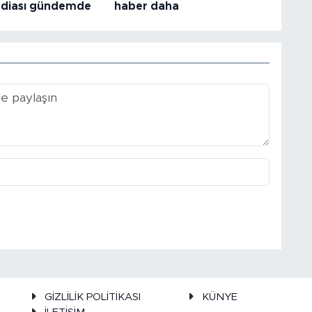
iddiası gündemde
haber daha
GİZLİLİK POLİTİKASI
KÜNYE