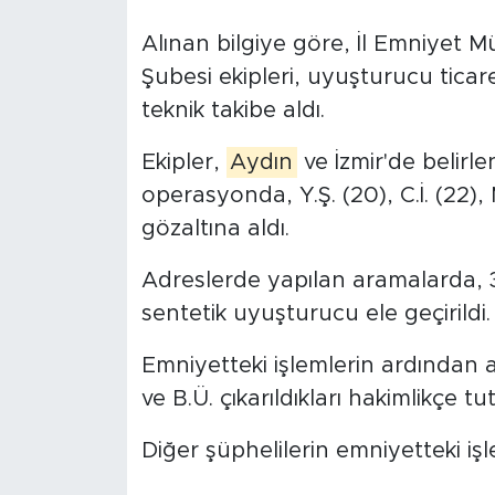
Alınan bilgiye göre, İl Emniyet 
Şubesi ekipleri, uyuşturucu ticare
teknik takibe aldı.
Ekipler,
Aydın
ve İzmir'de belirl
operasyonda, Y.Ş. (20), C.İ. (22), 
gözaltına aldı.
Adreslerde yapılan aramalarda, 
sentetik uyuşturucu ele geçirildi.
Emniyetteki işlemlerin ardından ad
ve B.Ü. çıkarıldıkları hakimlikçe tu
Diğer şüphelilerin emniyetteki iş