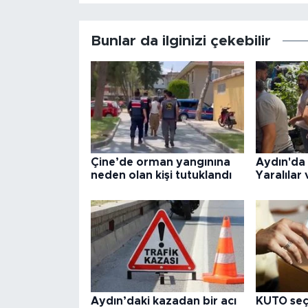
Bunlar da ilginizi çekebilir
Çine’de orman yangınına
Aydın'da
neden olan kişi tutuklandı
Yaralılar 
Aydın’daki kazadan bir acı
KUTO seç