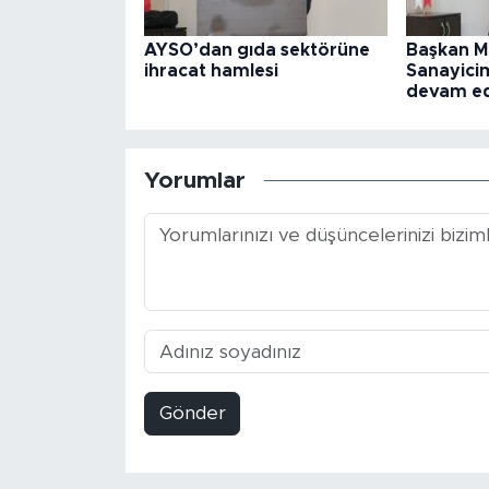
AYSO’dan gıda sektörüne
Başkan M
ihracat hamlesi
Sanayicim
devam e
Yorumlar
Gönder