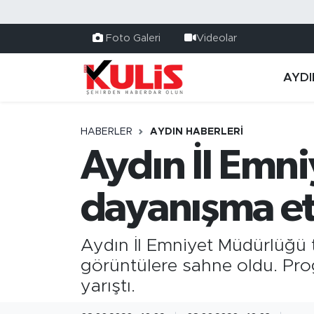
Foto Galeri
Videolar
AYDI
HABERLER
AYDIN HABERLERI
Aydın İl Emn
dayanışma et
Aydın İl Emniyet Müdürlüğü 
görüntülere sahne oldu. Prog
yarıştı.