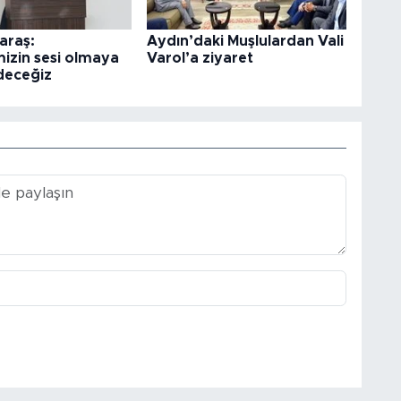
araş:
Aydın’daki Muşlulardan Vali
izin sesi olmaya
Varol’a ziyaret
deceğiz