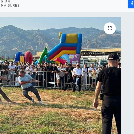
2 DK
MA SÜRESI