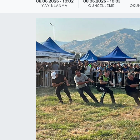
08.06.2026 - 10:02
08.06.2026 - 10:03
YAYINLANMA
GÜNCELLEME
OKUN