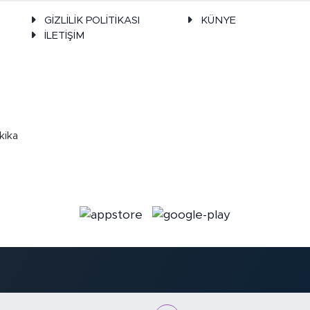
GİZLİLİK POLİTİKASI
KÜNYE
İLETİŞİM
kika