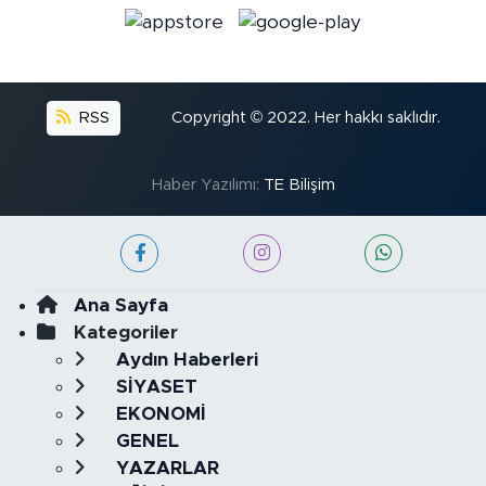
RSS
Copyright © 2022. Her hakkı saklıdır.
Haber Yazılımı:
TE Bilişim
Ana Sayfa
Kategoriler
Aydın Haberleri
SİYASET
EKONOMİ
GENEL
YAZARLAR