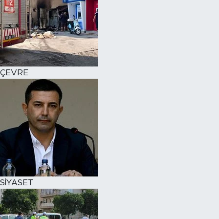
ÇEVRE
SİYASET