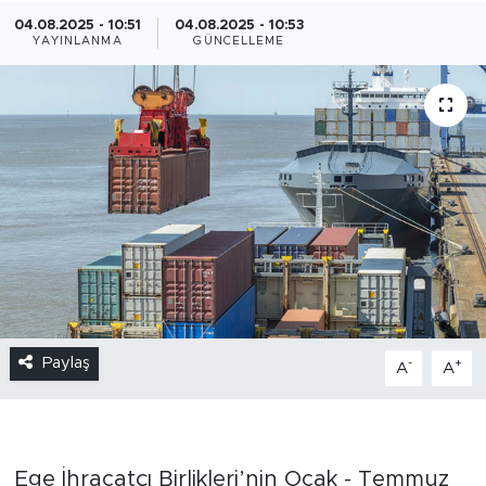
04.08.2025 - 10:51
04.08.2025 - 10:53
YAYINLANMA
GÜNCELLEME
Paylaş
-
+
A
A
Ege İhracatçı Birlikleri’nin Ocak - Temmuz