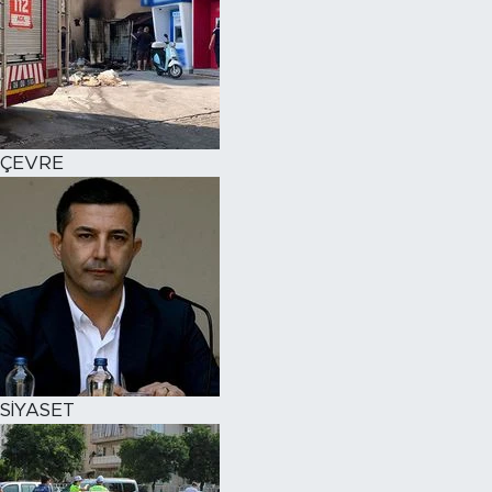
ÇEVRE
SİYASET