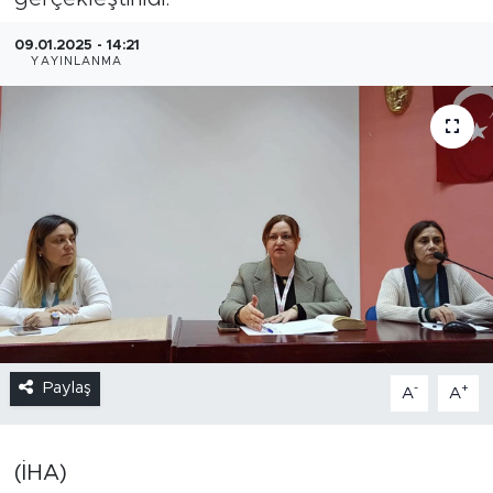
09.01.2025 - 14:21
YAYINLANMA
Paylaş
-
+
A
A
(İHA)