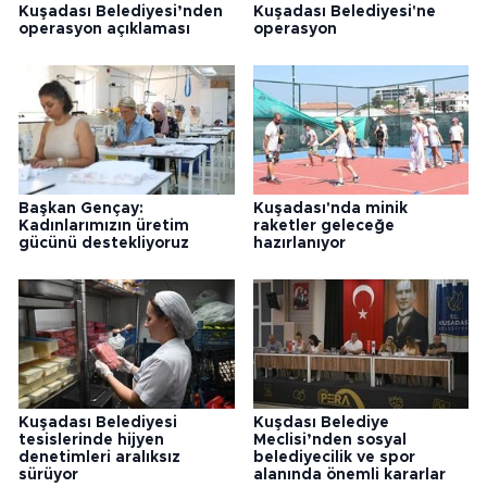
Kuşadası Belediyesi’nden
Kuşadası Belediyesi'ne
operasyon açıklaması
operasyon
Başkan Gençay:
Kuşadası'nda minik
Kadınlarımızın üretim
raketler geleceğe
gücünü destekliyoruz
hazırlanıyor
Kuşadası Belediyesi
Kuşdası Belediye
tesislerinde hijyen
Meclisi’nden sosyal
denetimleri aralıksız
belediyecilik ve spor
sürüyor
alanında önemli kararlar