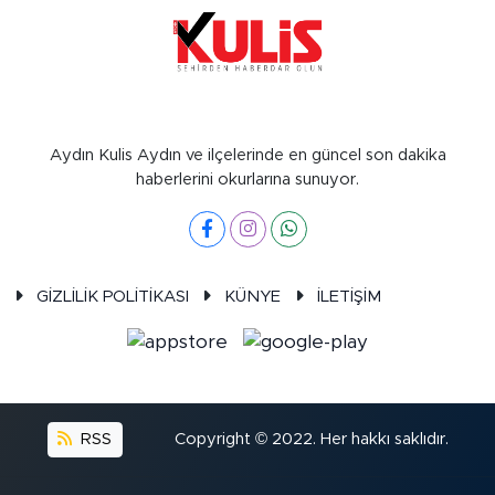
Aydın Kulis Aydın ve ilçelerinde en güncel son dakika
haberlerini okurlarına sunuyor.
GİZLİLİK POLİTİKASI
KÜNYE
İLETİŞİM
RSS
Copyright © 2022. Her hakkı saklıdır.