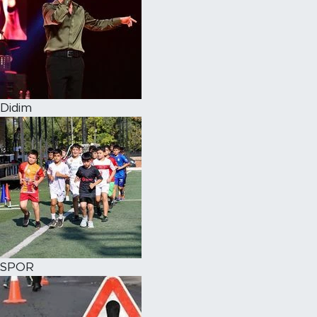
Didim
SPOR