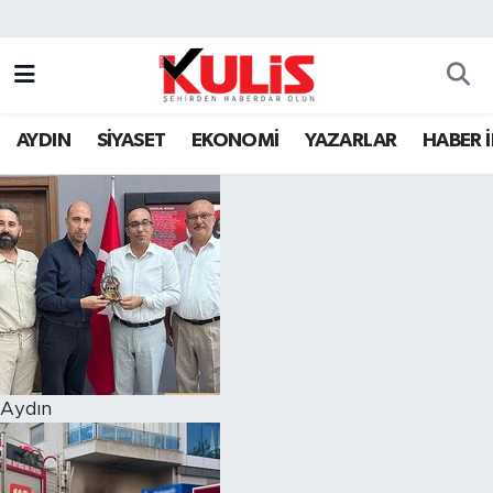
AYDIN
SİYASET
EKONOMİ
YAZARLAR
HABER 
Aydın