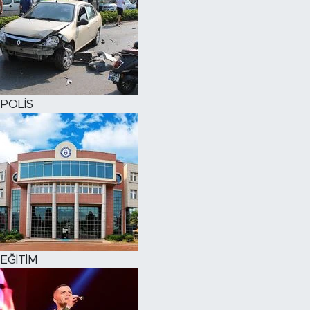
POLİS
EĞİTİM