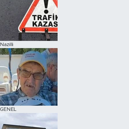
Nazilli
GENEL