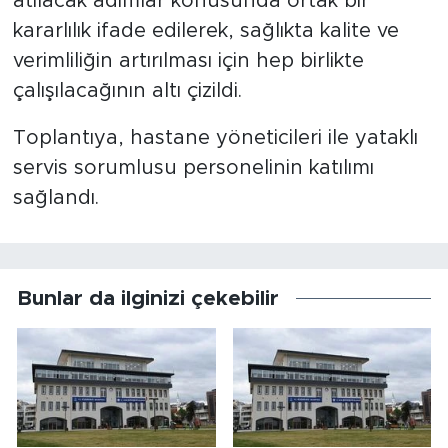
atılacak adımlar konusunda ortak bir
kararlılık ifade edilerek, sağlıkta kalite ve
verimliliğin artırılması için hep birlikte
çalışılacağının altı çizildi.
Toplantıya, hastane yöneticileri ile yataklı
servis sorumlusu personelinin katılımı
sağlandı.
Bunlar da ilginizi çekebilir