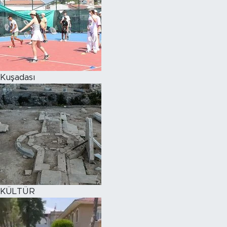
Kuşadası
KÜLTÜR