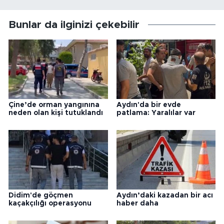
Bunlar da ilginizi çekebilir
Çine’de orman yangınına
Aydın'da bir evde
neden olan kişi tutuklandı
patlama: Yaralılar var
Didim'de göçmen
Aydın’daki kazadan bir acı
kaçakçılığı operasyonu
haber daha