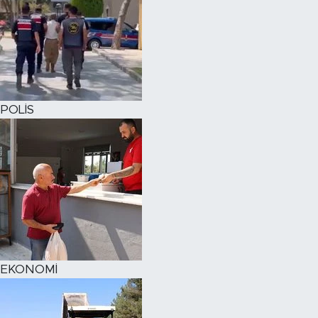
POLİS
EKONOMİ