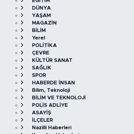
EĞİTİM
DÜNYA
YAŞAM
MAGAZİN
BİLİM
Yerel
POLİTİKA
ÇEVRE
KÜLTÜR SANAT
SAĞLIK
SPOR
HABERDE İNSAN
Bilim, Teknoloji
BİLİM VE TEKNOLOJİ
POLİS ADLİYE
ASAYİŞ
İLÇELER
Nazilli Haberleri