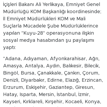
İçişleri Bakanı Ali Yerlikaya, Emniyet Genel
Müdürlüğü KOM Başkanlığı koordinesinde;
İl Emniyet Müdürlükleri KOM ve Mali
Suçlarla Mücadele Şube Müdürlüklerince
yapılan "Kuyu-28" operasyonuna ilişkin
sosyal medya hasabından şu paylaşımı
yaptı:
"Adana, Adıyaman, Afyonkarahisar, Ağrı,
Amasya, Antalya, Aydın, Balıkesir, Bilecik,
Bingöl, Bursa, Çanakkale, Çankırı, Çorum,
Denizli, Diyarbakır, Edirne, Elazığ, Erzincan,
Erzurum, Eskişehir, Gaziantep, Giresun,
Hatay, Isparta, Mersin, İstanbul, İzmir,
Kayseri, Kırklareli, Kırşehir, Kocaeli, Konya,