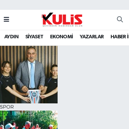
AYDIN
SİYASET
EKONOMİ
YAZARLAR
HABER 
SPOR