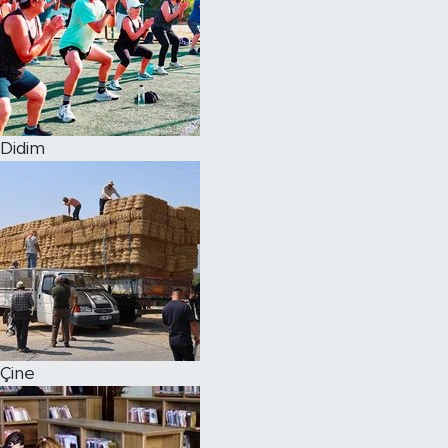
Didim
Çine