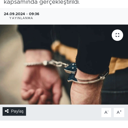
kapsamında gerçekleştirildi.
24.09.2024 - 09:36
YAYINLANMA
Paylaş
-
+
A
A