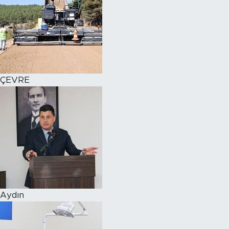
ÇEVRE
Aydın