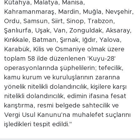
Kütahya, Malatya, Manisa,
Kahramanmaraş, Mardin, Muğla, Nevşehir,
Ordu, Samsun, Siirt, Sinop, Trabzon,
Şanlıurfa, Uşak, Van, Zonguldak, Aksaray,
Kırıkkale, Batman, Şırnak, Iğdır, Yalova,
Karabük, Kilis ve Osmaniye olmak üzere
toplam 58 ilde düzenlenen 'Kuyu-28'
operasyonlarında şüphelilerin; tefecilik,
kamu kurum ve kuruluşlarının zararına
yönelik nitelikli dolandırıcılık, kişilere karşı
nitelikli dolandırıcılık, edimin ifasına fesat
karıştırma, resmi belgede sahtecilik ve
Vergi Usul Kanunu'na muhalefet suçlarını
işledikleri tespit edildi."