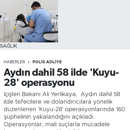
SAĞLIK
HABERLER
POLİS ADLİYE
Aydın dahil 58 ilde 'Kuyu-
28' operasyonu
İçişleri Bakanı Ali Yerlikaya, Aydın dahil 58
ilde tefecilere ve dolandırıcılara yönelik
düzenlenen 'Kuyu-28' operasyonlarında 160
şüphelinin yakalandığını açıkladı.
Operasyonlar, mali suçlarla mücadele