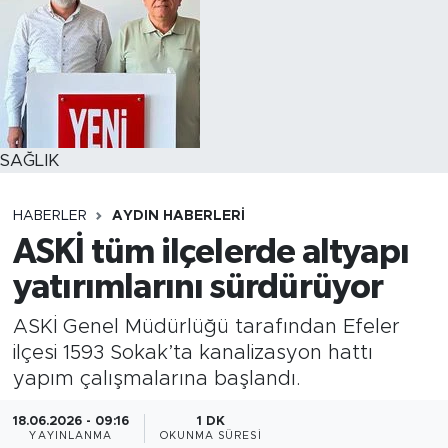
SAĞLIK
HABERLER
AYDIN HABERLERI
ASKİ tüm ilçelerde altyapı
yatırımlarını sürdürüyor
ASKİ Genel Müdürlüğü tarafından Efeler
ilçesi 1593 Sokak’ta kanalizasyon hattı
yapım çalışmalarına başlandı.
18.06.2026 - 09:16
1 DK
YAYINLANMA
OKUNMA SÜRESI