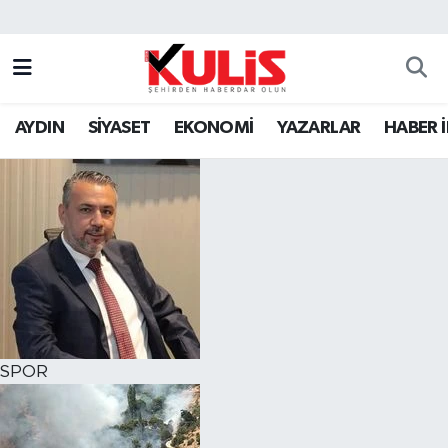
AYDIN
SİYASET
EKONOMİ
YAZARLAR
HABER 
SPOR