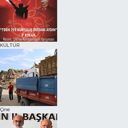
KÜLTÜR
Çine