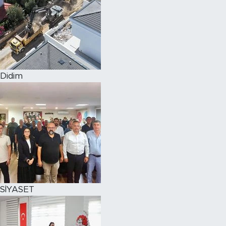
Didim
SİYASET