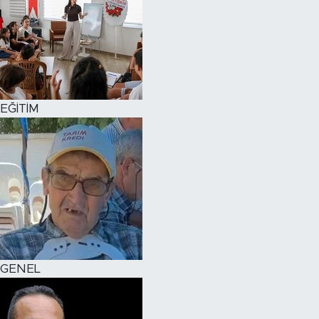
EĞİTİM
GENEL