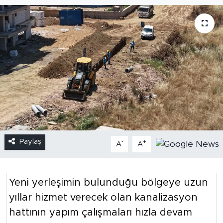
Paylaş
-
+
A
A
Yeni yerleşimin bulunduğu bölgeye uzun
yıllar hizmet verecek olan kanalizasyon
hattının yapım çalışmaları hızla devam