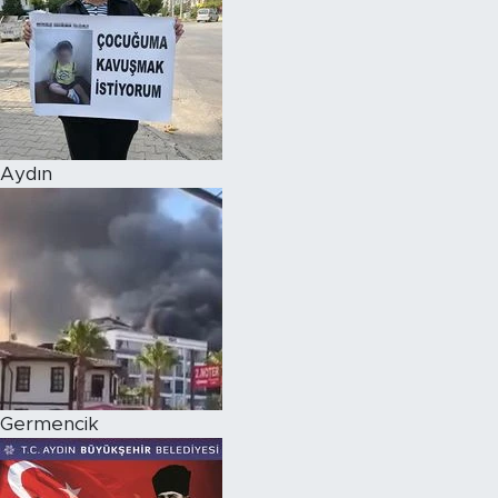
Aydın
Germencik