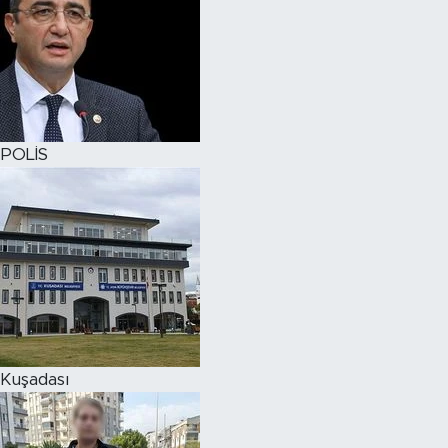
POLİS
Kuşadası