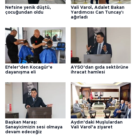
Nefsine yenik düştü,
Vali Varol, Adalet Bakan
çocuğundan oldu
Yardımcısı Can Tuncay'ı
ağırladı
Efeler’den Kocagür’e
AYSO’dan gıda sektörüne
dayanışma eli
ihracat hamlesi
Başkan Maraş:
Aydın’daki Muşlulardan
Sanayicimizin sesi olmaya
Vali Varol’a ziyaret
devam edeceğiz