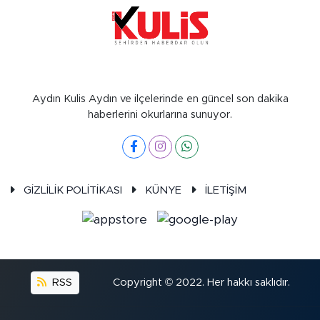
Aydın Kulis Aydın ve ilçelerinde en güncel son dakika
haberlerini okurlarına sunuyor.
GİZLİLİK POLİTİKASI
KÜNYE
İLETİŞİM
RSS
Copyright © 2022. Her hakkı saklıdır.