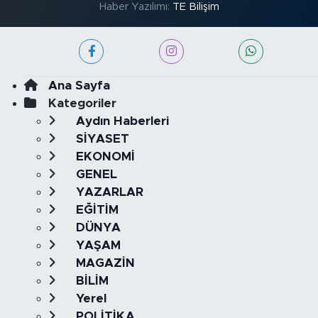
Haber Yazılımı:
TE Bilişim
Ana Sayfa
Kategoriler
Aydın Haberleri
SİYASET
EKONOMİ
GENEL
YAZARLAR
EĞİTİM
DÜNYA
YAŞAM
MAGAZİN
BİLİM
Yerel
POLİTİKA