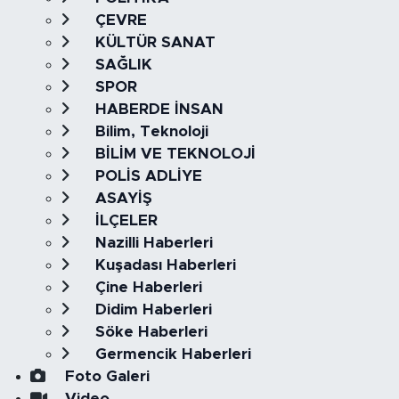
ÇEVRE
KÜLTÜR SANAT
SAĞLIK
SPOR
HABERDE İNSAN
Bilim, Teknoloji
BİLİM VE TEKNOLOJİ
POLİS ADLİYE
ASAYİŞ
İLÇELER
Nazilli Haberleri
Kuşadası Haberleri
Çine Haberleri
Didim Haberleri
Söke Haberleri
Germencik Haberleri
Foto Galeri
Video