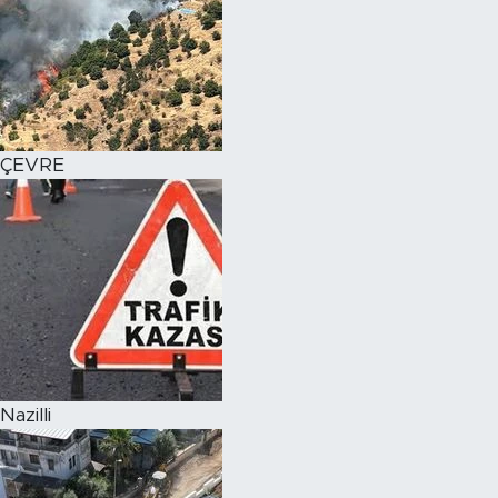
ÇEVRE
Nazilli