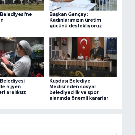
Belediyesi'ne
Başkan Gençay:
on
Kadınlarımızın üretim
gücünü destekliyoruz
Belediyesi
Kuşdası Belediye
nde hijyen
Meclisi’nden sosyal
ri aralıksız
belediyecilik ve spor
alanında önemli kararlar