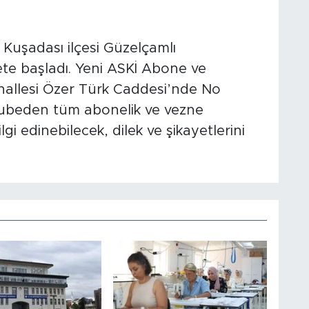
Kuşadası ilçesi Güzelçamlı
te başladı. Yeni ASKİ Abone ve
allesi Özer Türk Caddesi’nde No
 şubeden tüm abonelik ve vezne
lgi edinebilecek, dilek ve şikayetlerini