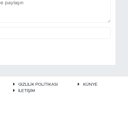
GİZLİLİK POLİTİKASI
KÜNYE
İLETİŞİM