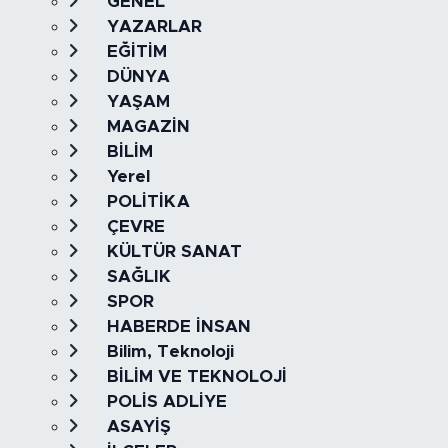
GENEL
YAZARLAR
EĞİTİM
DÜNYA
YAŞAM
MAGAZİN
BİLİM
Yerel
POLİTİKA
ÇEVRE
KÜLTÜR SANAT
SAĞLIK
SPOR
HABERDE İNSAN
Bilim, Teknoloji
BİLİM VE TEKNOLOJİ
POLİS ADLİYE
ASAYİŞ