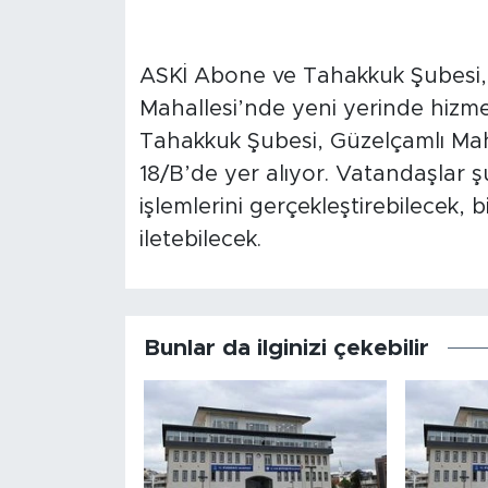
ASKİ Abone ve Tahakkuk Şubesi, 
Mahallesi’nde yeni yerinde hizme
Tahakkuk Şubesi, Güzelçamlı Mah
18/B’de yer alıyor. Vatandaşlar
işlemlerini gerçekleştirebilecek, bi
iletebilecek.
Bunlar da ilginizi çekebilir