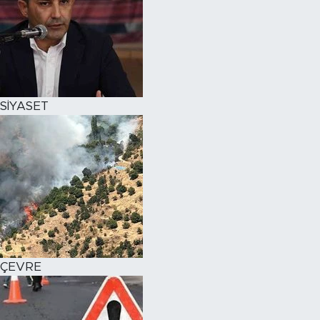
SİYASET
ÇEVRE