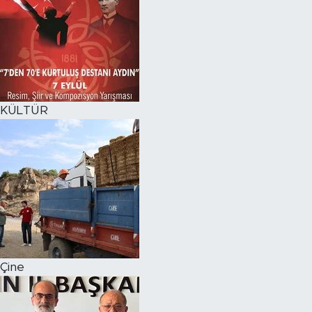
KÜLTÜR
Çine