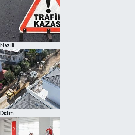
Nazilli
Didim