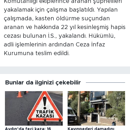
Komutanlığı ekiplerince aranan şüphelileri
yakalamak için çalışma başlatıldı. Yapılan
çalışmada, kasten öldürme suçundan
aranan ve hakkında 22 yıl kesinleşmiş hapis
cezası bulunan İ.S., yakalandı. Hükümlü,
adli işlemlerinin ardından Ceza İnfaz
Kurumuna teslim edildi.
Bunlar da ilginizi çekebilir
Aydın’da feci kaza: 16
Kayınpederi damadını