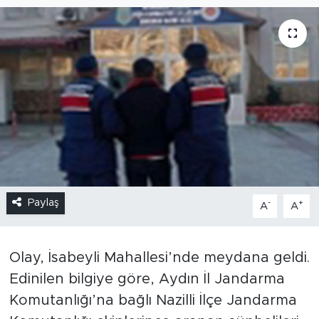
Paylaş
-
+
A
A
Olay, İsabeyli Mahallesi’nde meydana geldi.
Edinilen bilgiye göre, Aydın İl Jandarma
Komutanlığı’na bağlı Nazilli İlçe Jandarma