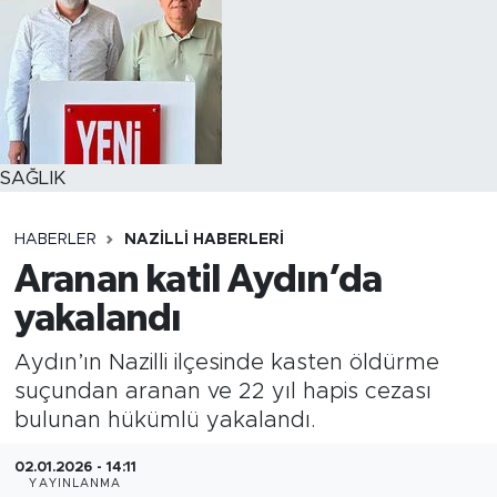
SAĞLIK
HABERLER
NAZILLI HABERLERI
Aranan katil Aydın’da
yakalandı
Aydın’ın Nazilli ilçesinde kasten öldürme
suçundan aranan ve 22 yıl hapis cezası
bulunan hükümlü yakalandı.
02.01.2026 - 14:11
YAYINLANMA