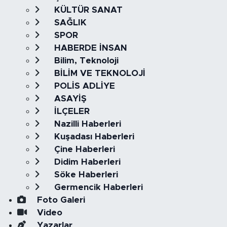
KÜLTÜR SANAT
SAĞLIK
SPOR
HABERDE İNSAN
Bilim, Teknoloji
BİLİM VE TEKNOLOJİ
POLİS ADLİYE
ASAYİŞ
İLÇELER
Nazilli Haberleri
Kuşadası Haberleri
Çine Haberleri
Didim Haberleri
Söke Haberleri
Germencik Haberleri
Foto Galeri
Video
Yazarlar