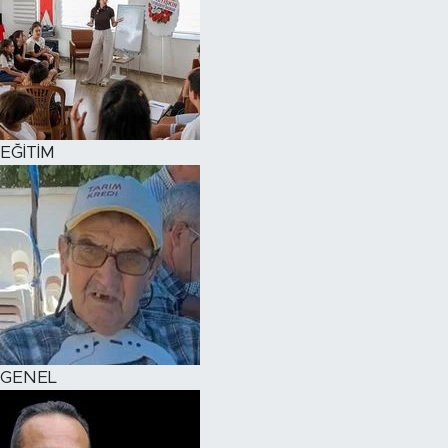
EĞİTİM
GENEL