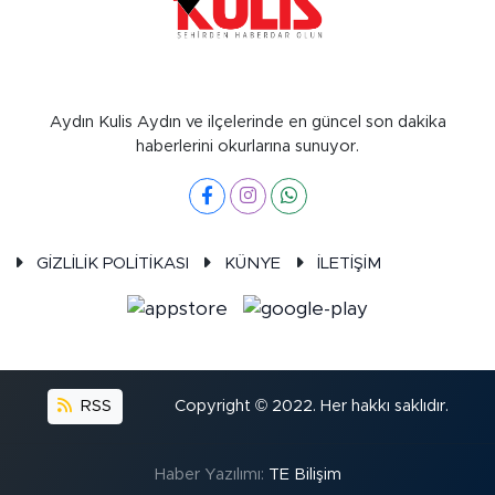
Aydın Kulis Aydın ve ilçelerinde en güncel son dakika
haberlerini okurlarına sunuyor.
GİZLİLİK POLİTİKASI
KÜNYE
İLETİŞİM
RSS
Copyright © 2022. Her hakkı saklıdır.
Haber Yazılımı:
TE Bilişim