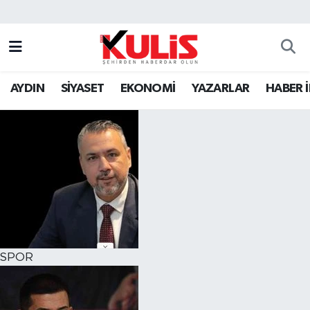
AYDIN
SİYASET
EKONOMİ
YAZARLAR
HABER 
SPOR