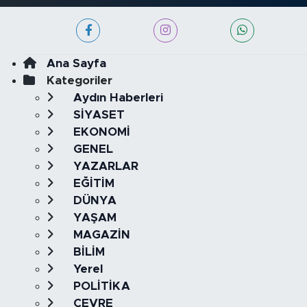
Ana Sayfa
Kategoriler
Aydın Haberleri
SİYASET
EKONOMİ
GENEL
YAZARLAR
EĞİTİM
DÜNYA
YAŞAM
MAGAZİN
BİLİM
Yerel
POLİTİKA
ÇEVRE