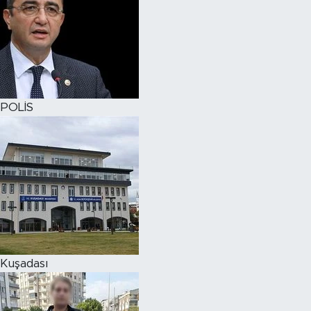
POLİS
Kuşadası