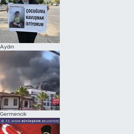
Aydın
Germencik