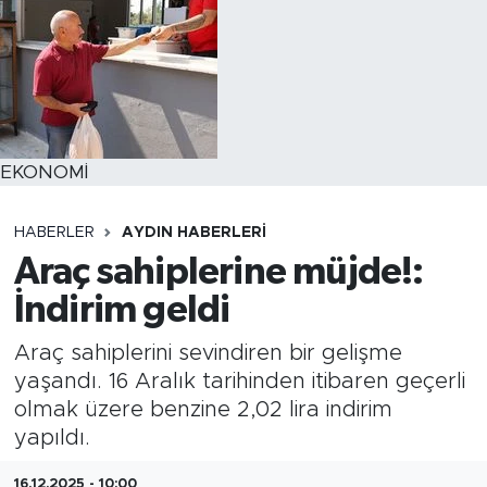
EKONOMİ
HABERLER
AYDIN HABERLERI
Araç sahiplerine müjde!:
İndirim geldi
Araç sahiplerini sevindiren bir gelişme
yaşandı. 16 Aralık tarihinden itibaren geçerli
olmak üzere benzine 2,02 lira indirim
yapıldı.
16.12.2025 - 10:00