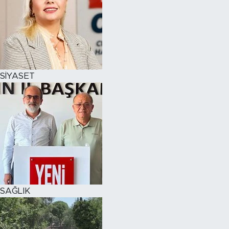
SİYASET
SAĞLIK