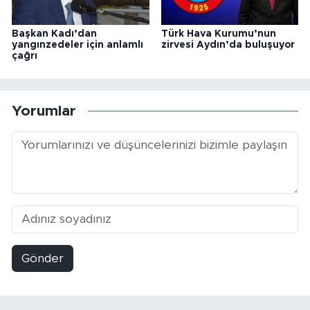
Başkan Kadı’dan
Türk Hava Kurumu’nun
yangınzedeler için anlamlı
zirvesi Aydın’da buluşuyor
çağrı
Yorumlar
Gönder