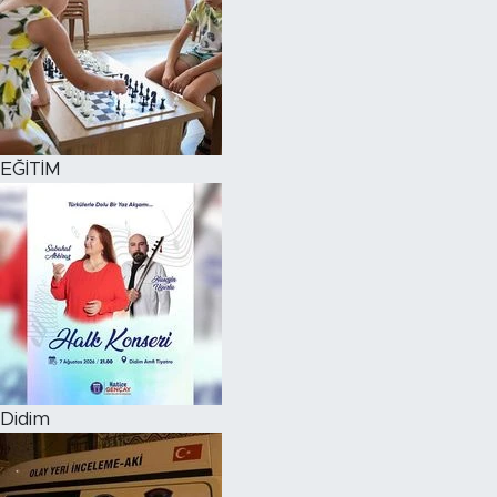
EĞİTİM
Didim