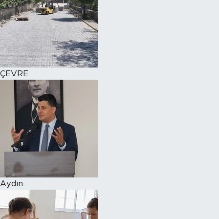
ÇEVRE
Aydın