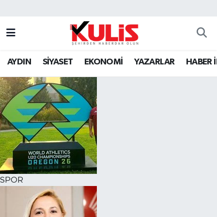
AYDIN
SİYASET
EKONOMİ
YAZARLAR
HABER 
SPOR