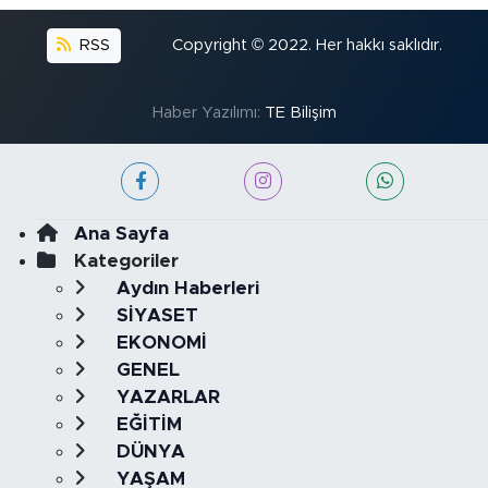
RSS
Copyright © 2022. Her hakkı saklıdır.
Haber Yazılımı:
TE Bilişim
Ana Sayfa
Kategoriler
Aydın Haberleri
SİYASET
EKONOMİ
GENEL
YAZARLAR
EĞİTİM
DÜNYA
YAŞAM