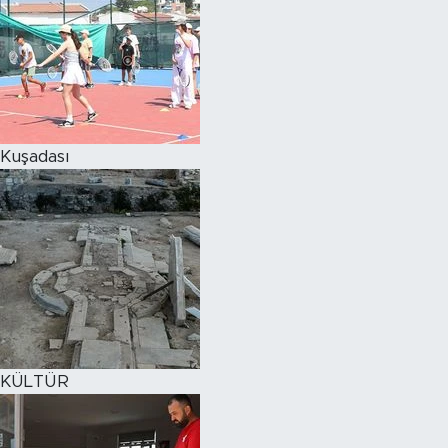
Kuşadası
KÜLTÜR