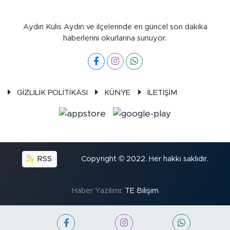
Aydın Kulis Aydın ve ilçelerinde en güncel son dakika
haberlerini okurlarına sunuyor.
GİZLİLİK POLİTİKASI
KÜNYE
İLETİŞİM
RSS
Copyright © 2022. Her hakkı saklıdır.
Haber Yazılımı:
TE Bilişim