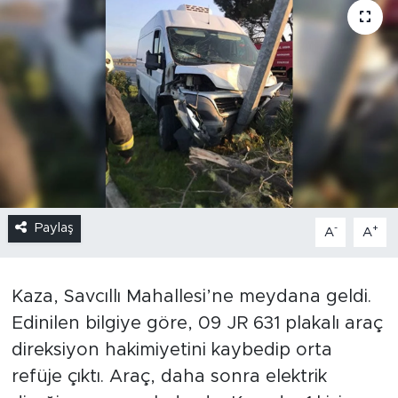
Paylaş
-
+
A
A
Kaza, Savcıllı Mahallesi’ne meydana geldi.
Edinilen bilgiye göre, 09 JR 631 plakalı araç
direksiyon hakimiyetini kaybedip orta
refüje çıktı. Araç, daha sonra elektrik