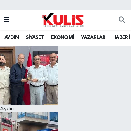
AYDIN
SİYASET
EKONOMİ
YAZARLAR
HABER 
Aydın