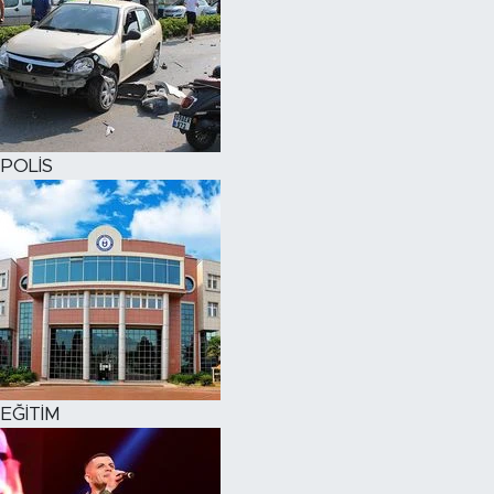
POLİS
EĞİTİM