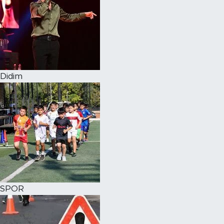
Didim
SPOR