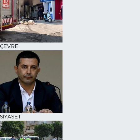
ÇEVRE
SİYASET