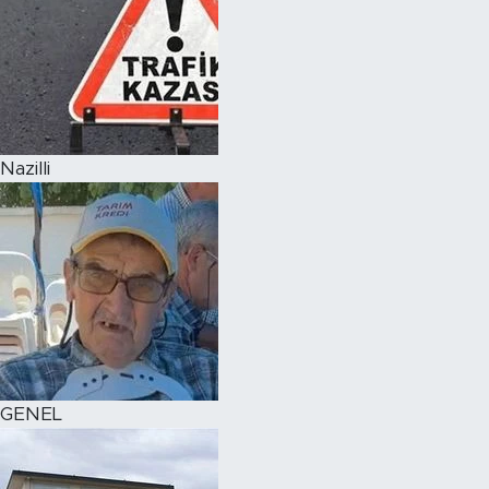
Nazilli
GENEL