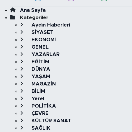
Ana Sayfa
Kategoriler
Aydın Haberleri
SİYASET
EKONOMİ
GENEL
YAZARLAR
EĞİTİM
DÜNYA
YAŞAM
MAGAZİN
BİLİM
Yerel
POLİTİKA
ÇEVRE
KÜLTÜR SANAT
SAĞLIK