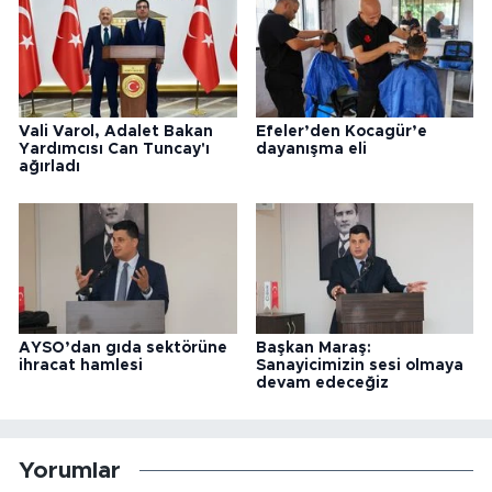
Vali Varol, Adalet Bakan
Efeler’den Kocagür’e
Yardımcısı Can Tuncay'ı
dayanışma eli
ağırladı
AYSO’dan gıda sektörüne
Başkan Maraş:
ihracat hamlesi
Sanayicimizin sesi olmaya
devam edeceğiz
Yorumlar