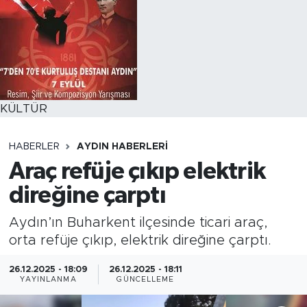
KÜLTÜR
HABERLER
AYDIN HABERLERI
Araç refüje çıkıp elektrik
direğine çarptı
Aydın’ın Buharkent ilçesinde ticari araç,
orta refüje çıkıp, elektrik direğine çarptı.
26.12.2025 - 18:09
26.12.2025 - 18:11
YAYINLANMA
GÜNCELLEME