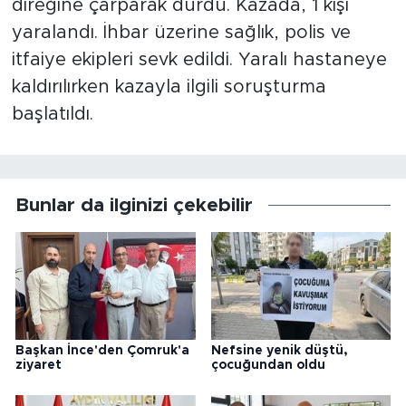
direğine çarparak durdu. Kazada, 1 kişi
yaralandı. İhbar üzerine sağlık, polis ve
itfaiye ekipleri sevk edildi. Yaralı hastaneye
kaldırılırken kazayla ilgili soruşturma
başlatıldı.
Bunlar da ilginizi çekebilir
Başkan İnce'den Çomruk'a
Nefsine yenik düştü,
ziyaret
çocuğundan oldu