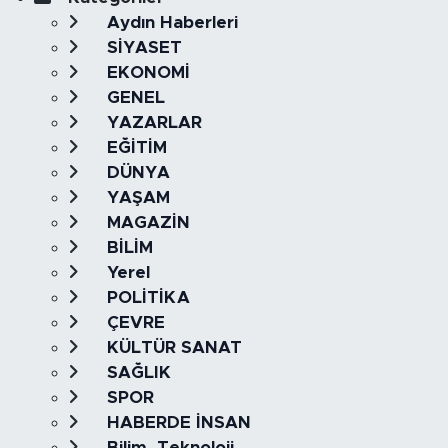
Aydın Haberleri
SİYASET
EKONOMİ
GENEL
YAZARLAR
EĞİTİM
DÜNYA
YAŞAM
MAGAZİN
BİLİM
Yerel
POLİTİKA
ÇEVRE
KÜLTÜR SANAT
SAĞLIK
SPOR
HABERDE İNSAN
Bilim, Teknoloji