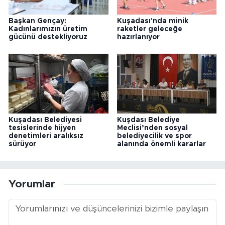
Başkan Gençay:
Kuşadası'nda minik
Kadınlarımızın üretim
raketler geleceğe
gücünü destekliyoruz
hazırlanıyor
Kuşadası Belediyesi
Kuşdası Belediye
tesislerinde hijyen
Meclisi’nden sosyal
denetimleri aralıksız
belediyecilik ve spor
sürüyor
alanında önemli kararlar
Yorumlar