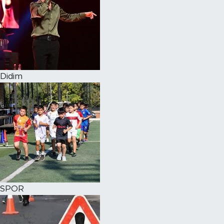
Didim
SPOR