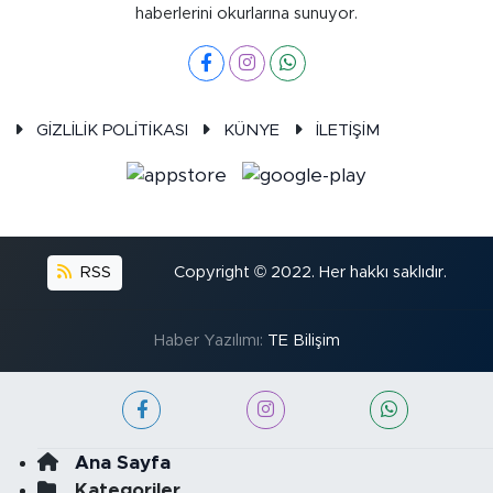
haberlerini okurlarına sunuyor.
GİZLİLİK POLİTİKASI
KÜNYE
İLETİŞİM
RSS
Copyright © 2022. Her hakkı saklıdır.
Haber Yazılımı:
TE Bilişim
Ana Sayfa
Kategoriler