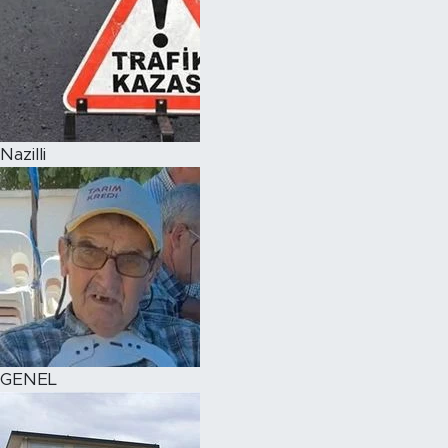
Nazilli
GENEL