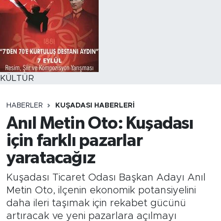
KÜLTÜR
HABERLER
KUŞADASI HABERLERI
Anıl Metin Oto: Kuşadası
için farklı pazarlar
yaratacağız
Kuşadası Ticaret Odası Başkan Adayı Anıl
Metin Oto, ilçenin ekonomik potansiyelini
daha ileri taşımak için rekabet gücünü
artıracak ve yeni pazarlara açılmayı