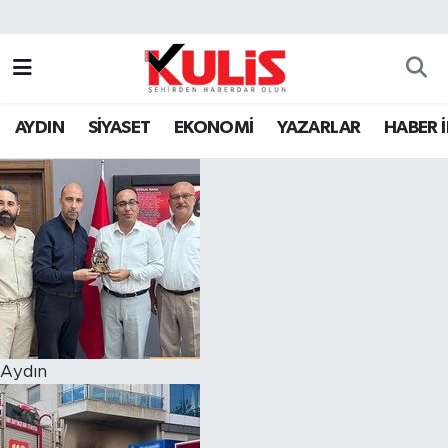
AYDIN
SİYASET
EKONOMİ
YAZARLAR
HABER 
Aydın