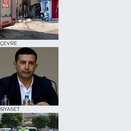
ÇEVRE
SİYASET