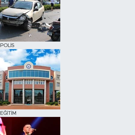
POLİS
EĞİTİM