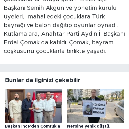
Başkanı Semih Akgün ve yönetim kurulu
üyeleri, mahalledeki çocuklara Türk
bayrağı ve balon dağıtıp oyunlar oynadı.
Kutlamalara, Anahtar Parti Aydın İl Başkanı
Erdal Çomak da katıldı. Çomak, bayram
coşkusunu çocuklarla birlikte yaşadı.
Bunlar da ilginizi çekebilir
Başkan İnce'den Çomruk'a
Nefsine yenik düştü,