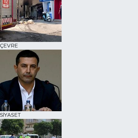
ÇEVRE
SİYASET