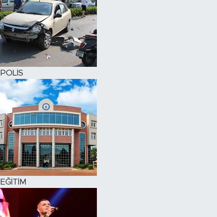
POLİS
EĞİTİM