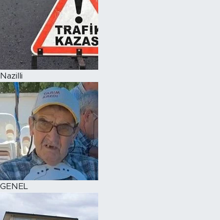
Nazilli
GENEL