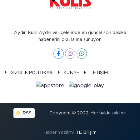
Aydın Kulis Aydın ve ilçelerinde en güncel son dakika
haberlerini okurlarına sunuyor.
GİZLİLİK POLİTİKASI
KÜNYE
İLETİŞİM
RSS
Copyright © 2022. Her hakkı saklıdır.
Haber Yazılımı:
TE Bilişim