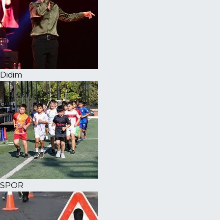
Didim
SPOR