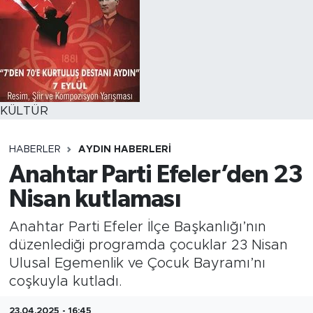
KÜLTÜR
HABERLER
AYDIN HABERLERI
Anahtar Parti Efeler’den 23
Nisan kutlaması
Anahtar Parti Efeler İlçe Başkanlığı’nın
düzenlediği programda çocuklar 23 Nisan
Ulusal Egemenlik ve Çocuk Bayramı’nı
coşkuyla kutladı.
23.04.2025 - 16:45