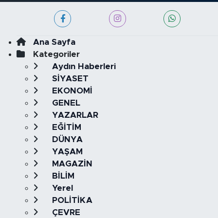
Ana Sayfa
Kategoriler
Aydın Haberleri
SİYASET
EKONOMİ
GENEL
YAZARLAR
EĞİTİM
DÜNYA
YAŞAM
MAGAZİN
BİLİM
Yerel
POLİTİKA
ÇEVRE