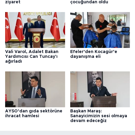
ziyaret
çocuğundan oldu
Vali Varol, Adalet Bakan
Efeler’den Kocagür’e
Yardımcısı Can Tuncay'ı
dayanışma eli
ağırladı
AYSO’dan gıda sektörüne
Başkan Maraş:
ihracat hamlesi
Sanayicimizin sesi olmaya
devam edeceğiz