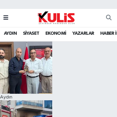
AYDIN
SİYASET
EKONOMİ
YAZARLAR
HABER 
Aydın