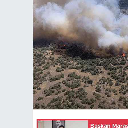
Başkan Maraş: Sanayicimizin sesi olmaya 