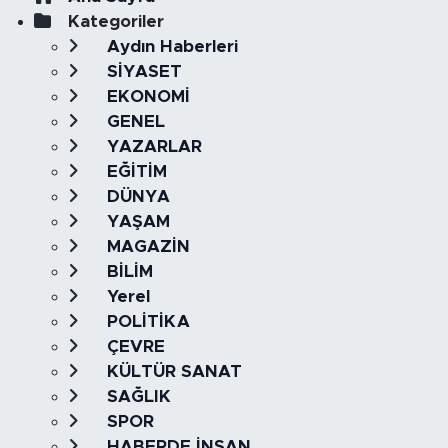
Kategoriler
Aydın Haberleri
SİYASET
EKONOMİ
GENEL
YAZARLAR
EĞİTİM
DÜNYA
YAŞAM
MAGAZİN
BİLİM
Yerel
POLİTİKA
ÇEVRE
KÜLTÜR SANAT
SAĞLIK
SPOR
HABERDE İNSAN