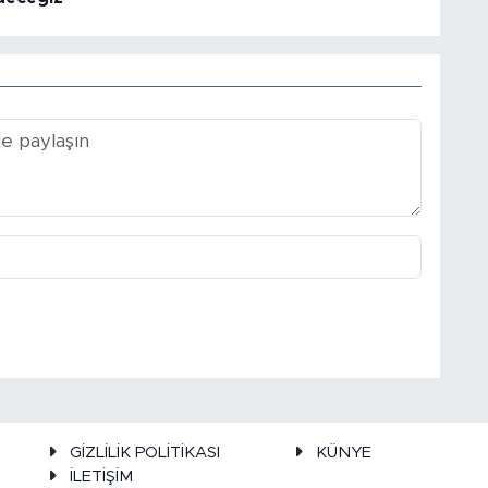
GİZLİLİK POLİTİKASI
KÜNYE
İLETİŞİM