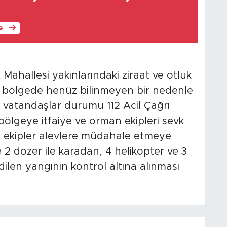
le
Mahallesi yakınlarındaki ziraat ve otluk
öre bölgede henüz bilinmeyen bir nedenle
n vatandaşlar durumu 112 Acil Çağrı
 bölgeye itfaiye ve orman ekipleri sevk
n ekipler alevlere müdahale etmeye
e 2 dozer ile karadan, 4 helikopter ve 3
len yangının kontrol altına alınması