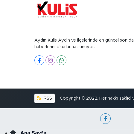
Aydın Kulis Aydın ve ilçelerinde en güncel son da
haberlerini okurlarına sunuyor.
RSS
Copyright © 2022. Her hakkı saklıdır.
Ana Sayfa