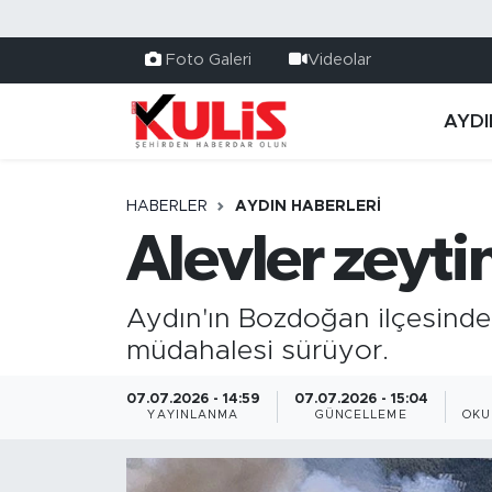
Foto Galeri
Videolar
AYDI
HABERLER
AYDIN HABERLERI
Alevler zeytin
Aydın'ın Bozdoğan ilçesinde 
müdahalesi sürüyor.
07.07.2026 - 14:59
07.07.2026 - 15:04
YAYINLANMA
GÜNCELLEME
OKU