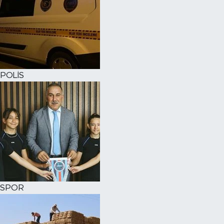
POLİS
SPOR