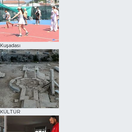
Kuşadası
KÜLTÜR