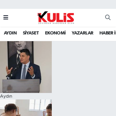
AYDIN
SİYASET
EKONOMİ
YAZARLAR
HABER 
Aydın