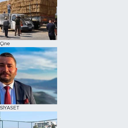
Çine
SİYASET