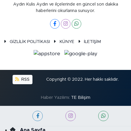
Aydın Kulis Aydın ve ilçelerinde en güncel son dakika
haberlerini okurlarına sunuyor.
GİZLİLİK POLİTİKASI
KÜNYE
İLETİŞİM
RSS
Copyright © 2022. Her hakkı saklıdır.
Haber Yazılımı:
TE Bilişim
Ana Sayfa