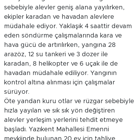
sebebiyle alevler geniş alana yayılırken,
ekipler karadan ve havadan alevlere
müdahale ediyor. Yaklaşık 4 saattir devam
eden söndürme çalışmalarında kara ve
hava gücü de artırılırken, yangına 28
arazöz, 12 su tankeri ve 3 dozer ile
karadan, 8 helikopter ve 6 uçak ile de
havadan müdahale ediliyor. Yangının
kontrol altına alınması için çalışmalar
sürüyor.
Öte yandan kuru otlar ve rüzgar sebebiyle
hızla yayılan ve sık sık yön değiştiren
alevler yerleşim yerlerini tehdit etmeye
başladı. Yazıkent Mahallesi Emenni
mevkiinde bulunan 20 ev için tahliye