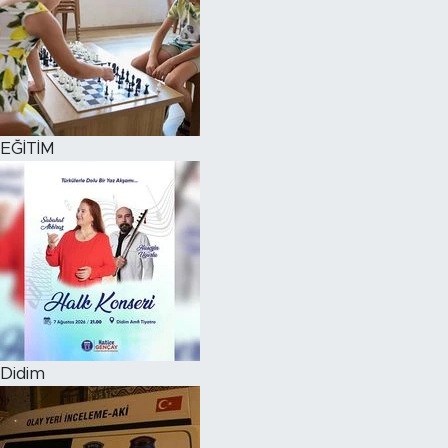
EĞİTİM
Didim