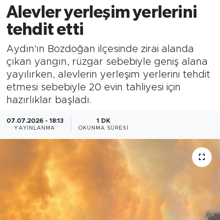
Alevler yerleşim yerlerini
tehdit etti
Aydın'ın Bozdoğan ilçesinde zirai alanda
çıkan yangın, rüzgar sebebiyle geniş alana
yayılırken, alevlerin yerleşim yerlerini tehdit
etmesi sebebiyle 20 evin tahliyesi için
hazırlıklar başladı.
07.07.2026 - 18:13
1 DK
YAYINLANMA
OKUNMA SÜRESI