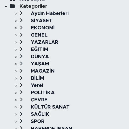
Kategoriler
Aydın Haberleri
SİYASET
EKONOMİ
GENEL
YAZARLAR
EĞİTİM
DÜNYA
YAŞAM
MAGAZİN
BİLİM
Yerel
POLİTİKA
ÇEVRE
KÜLTÜR SANAT
SAĞLIK
SPOR
HABERDE İNSAN