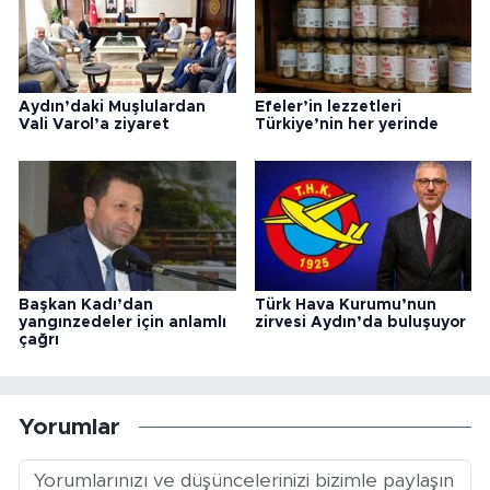
Aydın’daki Muşlulardan
Efeler’in lezzetleri
Vali Varol’a ziyaret
Türkiye’nin her yerinde
Başkan Kadı’dan
Türk Hava Kurumu’nun
yangınzedeler için anlamlı
zirvesi Aydın’da buluşuyor
çağrı
Yorumlar