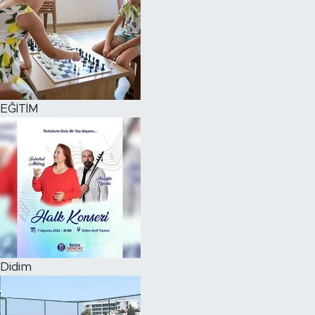
EĞİTİM
Didim