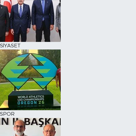
SİYASET
SPOR