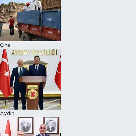
Çine
Aydın