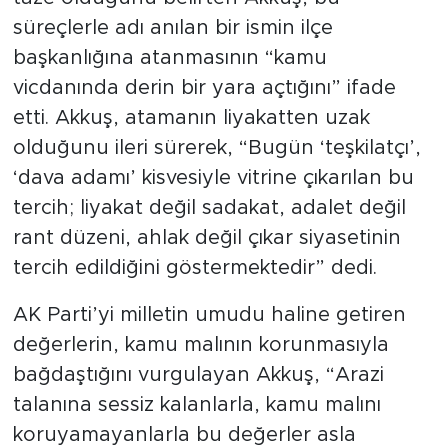
süreçlerle adı anılan bir ismin ilçe
başkanlığına atanmasının “kamu
vicdanında derin bir yara açtığını” ifade
etti. Akkuş, atamanın liyakatten uzak
olduğunu ileri sürerek, “Bugün ‘teşkilatçı’,
‘dava adamı’ kisvesiyle vitrine çıkarılan bu
tercih; liyakat değil sadakat, adalet değil
rant düzeni, ahlak değil çıkar siyasetinin
tercih edildiğini göstermektedir” dedi.
AK Parti’yi milletin umudu haline getiren
değerlerin, kamu malının korunmasıyla
bağdaştığını vurgulayan Akkuş, “Arazi
talanına sessiz kalanlarla, kamu malını
koruyamayanlarla bu değerler asla