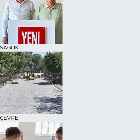
SAĞLIK
ÇEVRE