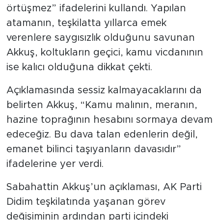
örtüşmez” ifadelerini kullandı. Yapılan
atamanın, teşkilatta yıllarca emek
verenlere saygısızlık olduğunu savunan
Akkuş, koltukların geçici, kamu vicdanının
ise kalıcı olduğuna dikkat çekti.
Açıklamasında sessiz kalmayacaklarını da
belirten Akkuş, “Kamu malının, meranın,
hazine toprağının hesabını sormaya devam
edeceğiz. Bu dava talan edenlerin değil,
emanet bilinci taşıyanların davasıdır”
ifadelerine yer verdi.
Sabahattin Akkuş’un açıklaması, AK Parti
Didim teşkilatında yaşanan görev
değişiminin ardından parti içindeki