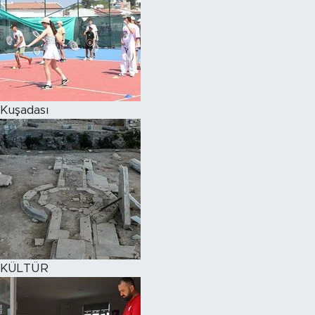
Kuşadası
KÜLTÜR