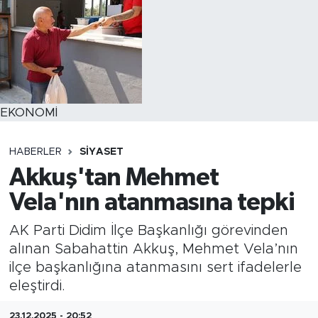
EKONOMİ
HABERLER
SİYASET
Akkuş'tan Mehmet
Vela'nın atanmasına tepki
AK Parti Didim İlçe Başkanlığı görevinden
alınan Sabahattin Akkuş, Mehmet Vela’nın
ilçe başkanlığına atanmasını sert ifadelerle
eleştirdi.
23.12.2025 - 20:52