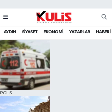
AYDIN
SİYASET
EKONOMİ
YAZARLAR
HABER 
POLİS