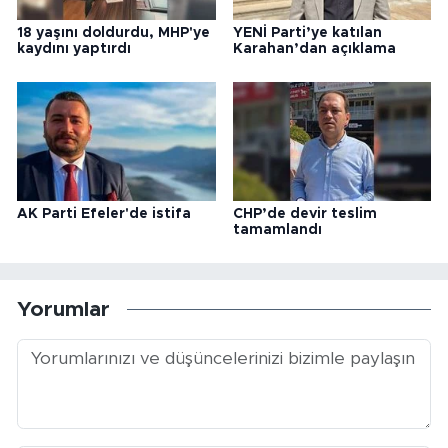
18 yaşını doldurdu, MHP'ye
YENİ Parti’ye katılan
kaydını yaptırdı
Karahan’dan açıklama
AK Parti Efeler'de istifa
CHP’de devir teslim
tamamlandı
Yorumlar