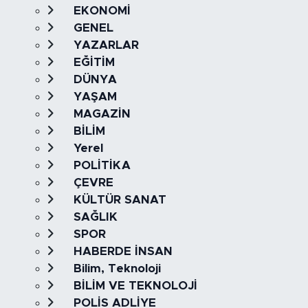
EKONOMİ
GENEL
YAZARLAR
EĞİTİM
DÜNYA
YAŞAM
MAGAZİN
BİLİM
Yerel
POLİTİKA
ÇEVRE
KÜLTÜR SANAT
SAĞLIK
SPOR
HABERDE İNSAN
Bilim, Teknoloji
BİLİM VE TEKNOLOJİ
POLİS ADLİYE