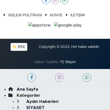
GİZLİLİK POLİTİKASI
KÜNYE
İLETİŞİM
RSS
Copyright © 2022. Her hakkı saklıdır.
Haber Yazılımı:
TE Bilişim
Ana Sayfa
Kategoriler
Aydın Haberleri
SİYASET