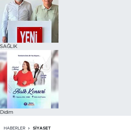
SAĞLIK
Didim
HABERLER
SİYASET