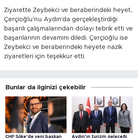
Ziyarette Zeybekci ve beraberindeki heyet,
Çerçioğlu'nu Aydın'da gerçekleştirdiği
başarılı çalışmalarından dolayı tebrik etti ve
başarılarının devamını diledi. Çerçioğlu ise
Zeybekci ve beraberindeki heyete nazik
ziyaretleri için teşekkür etti.
Bunlar da ilginizi çekebilir
CHP Söke’de yeni başkan
Aydın’ın turizm geleceği