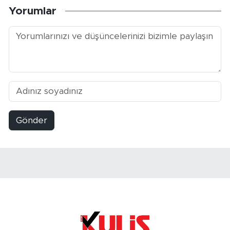
Yorumlar
Gönder