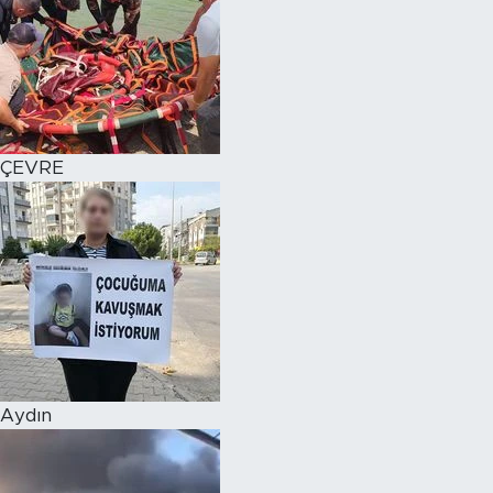
ÇEVRE
Aydın