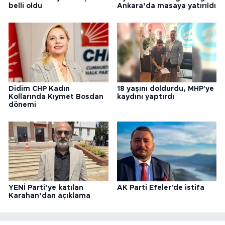
belli oldu
Ankara’da masaya yatırıldı
Didim CHP Kadın
18 yaşını doldurdu, MHP'ye
Kollarında Kıymet Bosdan
kaydını yaptırdı
dönemi
YENİ Parti’ye katılan
AK Parti Efeler'de istifa
Karahan’dan açıklama