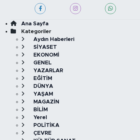
Ana Sayfa
Kategoriler
Aydın Haberleri
SİYASET
EKONOMİ
GENEL
YAZARLAR
EĞİTİM
DÜNYA
YAŞAM
MAGAZİN
BİLİM
Yerel
POLİTİKA
ÇEVRE