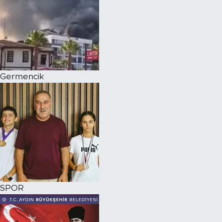
Germencik
SPOR