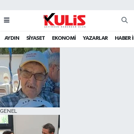
AYDIN
SİYASET
EKONOMİ
YAZARLAR
HABER 
GENEL