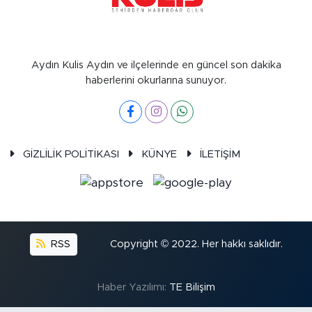
Aydın Kulis Aydın ve ilçelerinde en güncel son dakika
haberlerini okurlarına sunuyor.
GİZLİLİK POLİTİKASI
KÜNYE
İLETİŞİM
RSS
Copyright © 2022. Her hakkı saklıdır.
Haber Yazılımı:
TE Bilişim