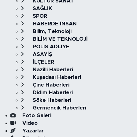
KÜLTÜR SANAT
SAĞLIK
SPOR
HABERDE İNSAN
Bilim, Teknoloji
BİLİM VE TEKNOLOJİ
POLİS ADLİYE
ASAYİŞ
İLÇELER
Nazilli Haberleri
Kuşadası Haberleri
Çine Haberleri
Didim Haberleri
Söke Haberleri
Germencik Haberleri
Foto Galeri
Video
Yazarlar