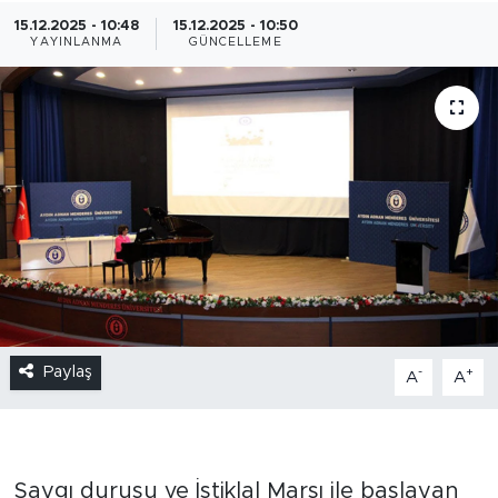
15.12.2025 - 10:48
15.12.2025 - 10:50
YAYINLANMA
GÜNCELLEME
Paylaş
-
+
A
A
Saygı duruşu ve İstiklal Marşı ile başlayan