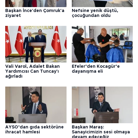
Başkan İnce'den Çomruk'a
Nefsine yenik düştü,
ziyaret
çocuğundan oldu
Vali Varol, Adalet Bakan
Efeler’den Kocagür’e
Yardımcısı Can Tuncay'ı
dayanışma eli
ağırladı
AYSO’dan gıda sektörüne
Başkan Maraş:
ihracat hamlesi
Sanayicimizin sesi olmaya
devam edeceğiz