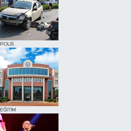
POLİS
EĞİTİM