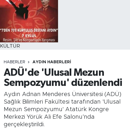
KÜLTÜR
HABERLER
AYDIN HABERLERI
ADÜ'de 'Ulusal Mezun
Sempozyumu' düzenlendi
Aydın Adnan Menderes Üniversitesi (ADÜ)
Sağlık Bilimleri Fakültesi tarafından 'Ulusal
Mezun Sempozyumu' Atatürk Kongre
Merkezi Yörük Ali Efe Salonu’nda
gerçekleştirildi.