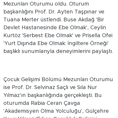
Mezunları Oturumu oldu. Oturum
başkanlığını Prof. Dr. Ayten Taşpınar ve
Tuana Merter üstlendi. Buse Akdağ 'Bir
Devlet Hastanesinde Ebe Olmak', Ceylin
Kurtöz 'Serbest Ebe Olmak' ve Prisella Ofei
'Yurt Dışında Ebe Olmak: İngiltere Örneği'
başlıklı sunumlarıyla deneyimlerini paylaştı.
Çocuk Gelişimi Bölümü Mezunları Oturumu
ise Prof. Dr. Selvinaz Saçlı ve Sıla Nur
Yılmaz’ın başkanlığında gerçekleşti. Bu
oturumda Rabia Ceran Çavga
'Akademisyen Olma Yolculuğu', Gülçehre