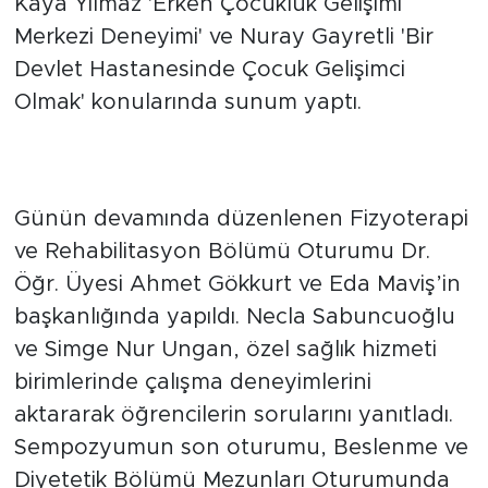
Kaya Yılmaz 'Erken Çocukluk Gelişimi
Merkezi Deneyimi' ve Nuray Gayretli 'Bir
Devlet Hastanesinde Çocuk Gelişimci
Olmak' konularında sunum yaptı.
Günün devamında düzenlenen Fizyoterapi
ve Rehabilitasyon Bölümü Oturumu Dr.
Öğr. Üyesi Ahmet Gökkurt ve Eda Maviş’in
başkanlığında yapıldı. Necla Sabuncuoğlu
ve Simge Nur Ungan, özel sağlık hizmeti
birimlerinde çalışma deneyimlerini
aktararak öğrencilerin sorularını yanıtladı.
Sempozyumun son oturumu, Beslenme ve
Diyetetik Bölümü Mezunları Oturumunda