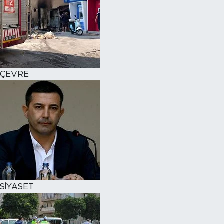
ÇEVRE
SİYASET