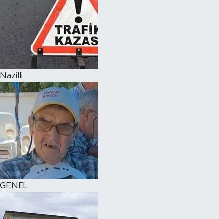
Nazilli
GENEL