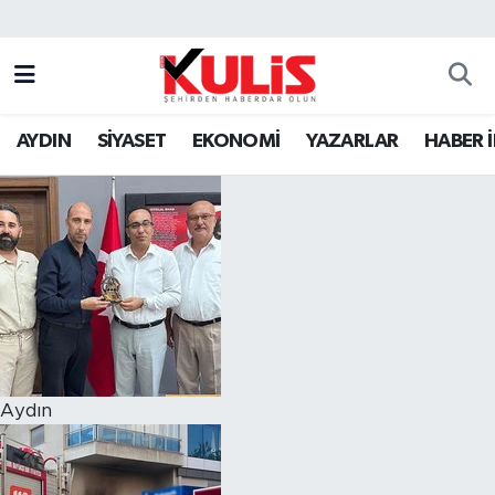
AYDIN
SİYASET
EKONOMİ
YAZARLAR
HABER 
Aydın