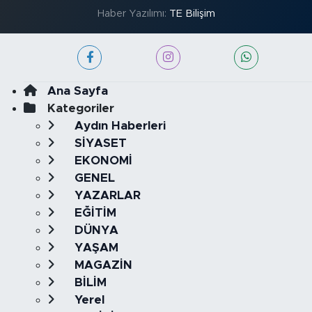
Haber Yazılımı:
TE Bilişim
Ana Sayfa
Kategoriler
Aydın Haberleri
SİYASET
EKONOMİ
GENEL
YAZARLAR
EĞİTİM
DÜNYA
YAŞAM
MAGAZİN
BİLİM
Yerel