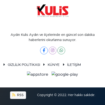
Aydın Kulis Aydın ve ilçelerinde en güncel son dakika
haberlerini okurlarına sunuyor.
GİZLİLİK POLİTİKASI
KÜNYE
İLETİŞİM
RSS
Copyright © 2022. Her hakkı saklıdır.