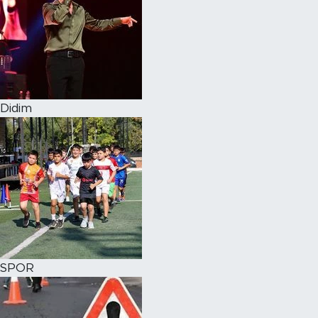
Didim
SPOR