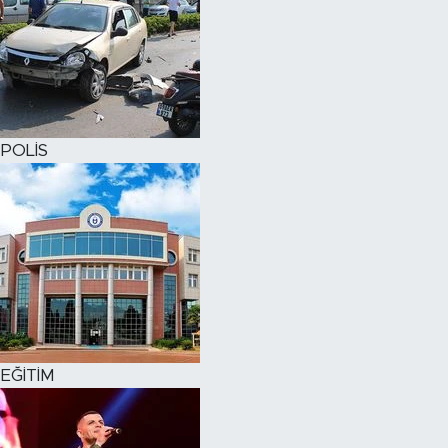
POLİS
EĞİTİM