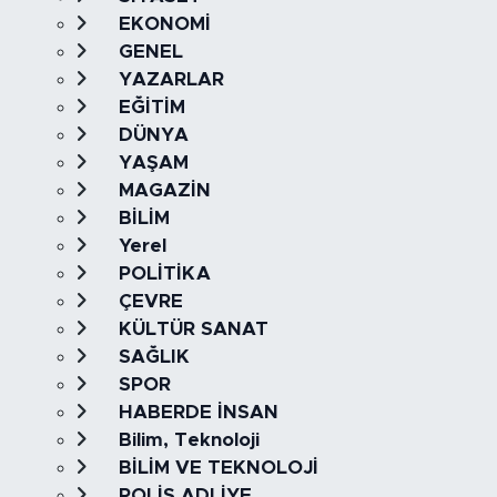
EKONOMİ
GENEL
YAZARLAR
EĞİTİM
DÜNYA
YAŞAM
MAGAZİN
BİLİM
Yerel
POLİTİKA
ÇEVRE
KÜLTÜR SANAT
SAĞLIK
SPOR
HABERDE İNSAN
Bilim, Teknoloji
BİLİM VE TEKNOLOJİ
POLİS ADLİYE