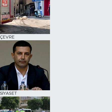
ÇEVRE
SİYASET