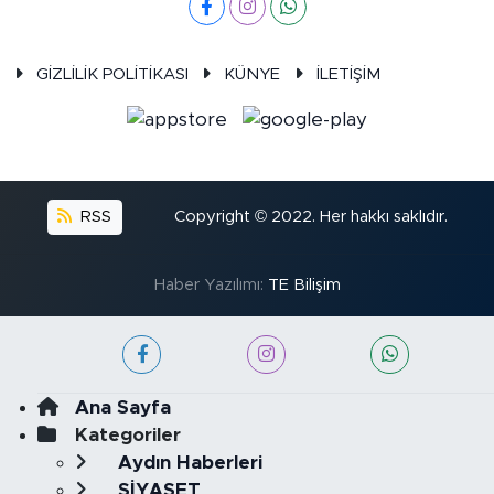
GİZLİLİK POLİTİKASI
KÜNYE
İLETİŞİM
RSS
Copyright © 2022. Her hakkı saklıdır.
Haber Yazılımı:
TE Bilişim
Ana Sayfa
Kategoriler
Aydın Haberleri
SİYASET