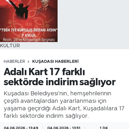
KÜLTÜR
HABERLER
KUŞADASI HABERLERI
Adalı Kart 17 farklı
sektörde indirim sağlıyor
Kuşadası Belediyesi’nin, hemşehrilerinin
çeşitli avantajlardan yararlanması için
yaşama geçirdiği Adalı Kart, Kuşadalılara 17
farklı sektörde indirim sağlıyor.
04.06.2026 - 13:49
04.06.2026 - 13:51
1 DK