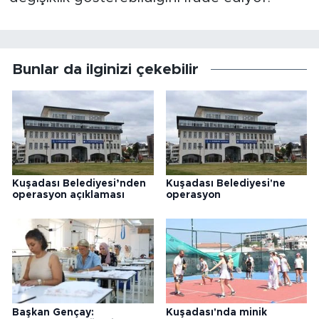
Bunlar da ilginizi çekebilir
Kuşadası Belediyesi’nden
Kuşadası Belediyesi'ne
operasyon açıklaması
operasyon
Başkan Gençay:
Kuşadası'nda minik