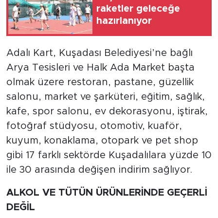
raketler geleceğe
hazırlanıyor
Adalı Kart, Kuşadası Belediyesi’ne bağlı
Arya Tesisleri ve Halk Ada Market başta
olmak üzere restoran, pastane, güzellik
salonu, market ve şarküteri, eğitim, sağlık,
kafe, spor salonu, ev dekorasyonu, iştirak,
fotoğraf stüdyosu, otomotiv, kuaför,
kuyum, konaklama, otopark ve pet shop
gibi 17 farklı sektörde Kuşadalılara yüzde 10
ile 30 arasında değişen indirim sağlıyor.
ALKOL VE TÜTÜN ÜRÜNLERİNDE GEÇERLİ
DEĞİL