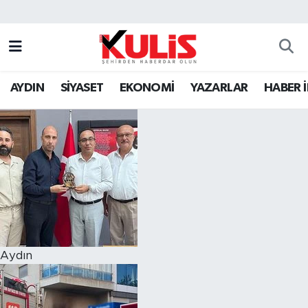
AYDIN
SİYASET
EKONOMİ
YAZARLAR
HABER 
Aydın