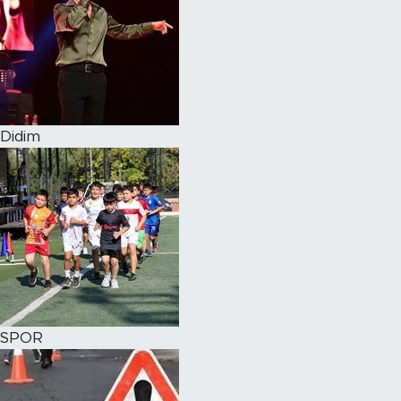
Didim
SPOR