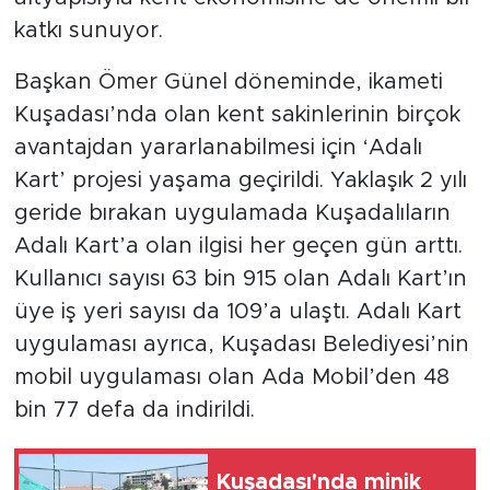
katkı sunuyor.
Başkan Ömer Günel döneminde, ikameti
Kuşadası’nda olan kent sakinlerinin birçok
avantajdan yararlanabilmesi için ‘Adalı
Kart’ projesi yaşama geçirildi. Yaklaşık 2 yılı
geride bırakan uygulamada Kuşadalıların
Adalı Kart’a olan ilgisi her geçen gün arttı.
Kullanıcı sayısı 63 bin 915 olan Adalı Kart’ın
üye iş yeri sayısı da 109’a ulaştı. Adalı Kart
uygulaması ayrıca, Kuşadası Belediyesi’nin
mobil uygulaması olan Ada Mobil’den 48
bin 77 defa da indirildi.
Kuşadası'nda minik