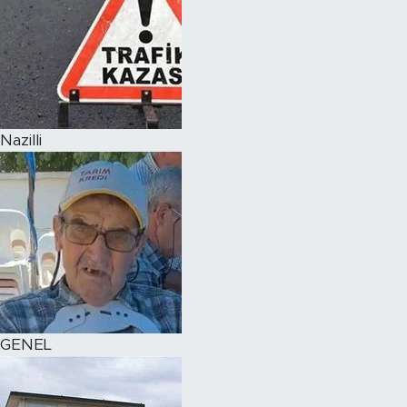
Nazilli
GENEL