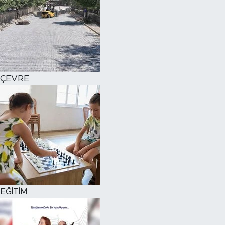
ÇEVRE
EĞİTİM