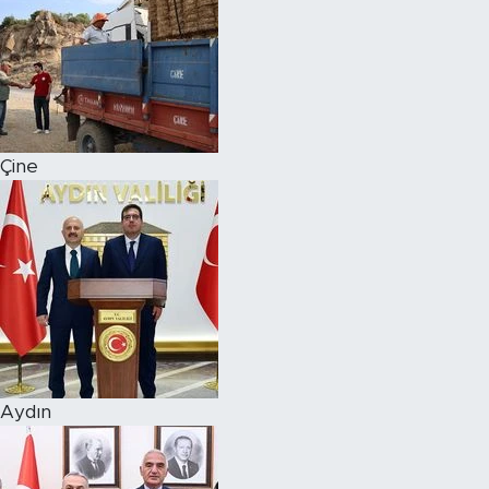
Çine
Aydın