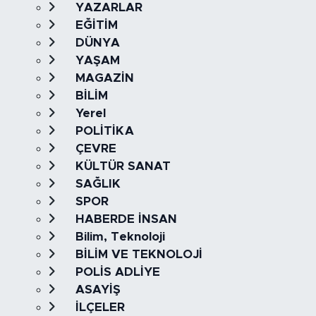
YAZARLAR
EĞİTİM
DÜNYA
YAŞAM
MAGAZİN
BİLİM
Yerel
POLİTİKA
ÇEVRE
KÜLTÜR SANAT
SAĞLIK
SPOR
HABERDE İNSAN
Bilim, Teknoloji
BİLİM VE TEKNOLOJİ
POLİS ADLİYE
ASAYİŞ
İLÇELER