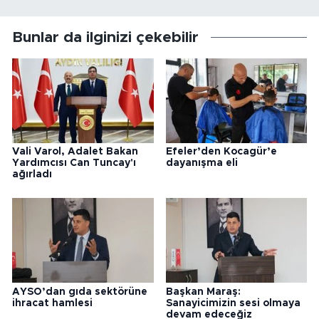
Bunlar da ilginizi çekebilir
Vali Varol, Adalet Bakan
Efeler’den Kocagür’e
Yardımcısı Can Tuncay'ı
dayanışma eli
ağırladı
AYSO’dan gıda sektörüne
Başkan Maraş:
ihracat hamlesi
Sanayicimizin sesi olmaya
devam edeceğiz