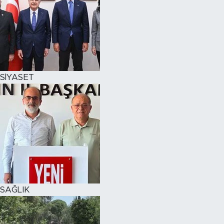
SİYASET
SAĞLIK