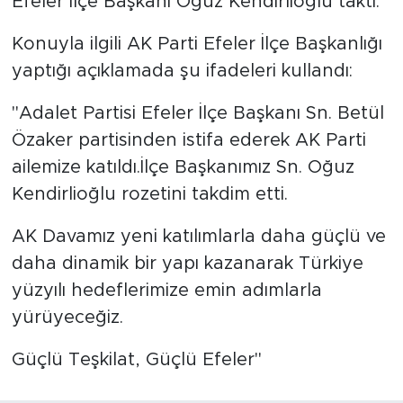
Efeler İlçe Başkanı Oğuz Kendirlioğlu taktı.
Konuyla ilgili AK Parti Efeler İlçe Başkanlığı
yaptığı açıklamada şu ifadeleri kullandı:
"Adalet Partisi Efeler İlçe Başkanı Sn. Betül
Özaker partisinden istifa ederek AK Parti
ailemize katıldı.İlçe Başkanımız Sn. Oğuz
Kendirlioğlu rozetini takdim etti.
AK Davamız yeni katılımlarla daha güçlü ve
daha dinamik bir yapı kazanarak Türkiye
yüzyılı hedeflerimize emin adımlarla
yürüyeceğiz.
Güçlü Teşkilat, Güçlü Efeler"