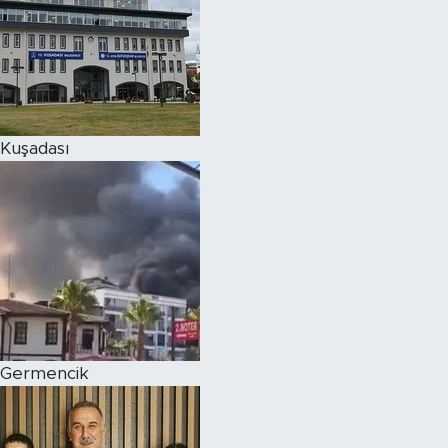
Kuşadası
Germencik