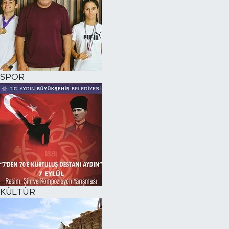
SPOR
KÜLTÜR