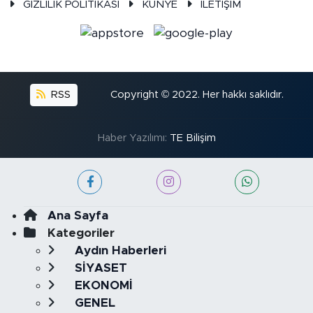
GİZLİLİK POLİTİKASI
KÜNYE
İLETİŞİM
RSS
Copyright © 2022. Her hakkı saklıdır.
Haber Yazılımı:
TE Bilişim
Ana Sayfa
Kategoriler
Aydın Haberleri
SİYASET
EKONOMİ
GENEL