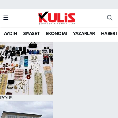
AYDIN
SİYASET
EKONOMİ
YAZARLAR
HABER 
POLİS