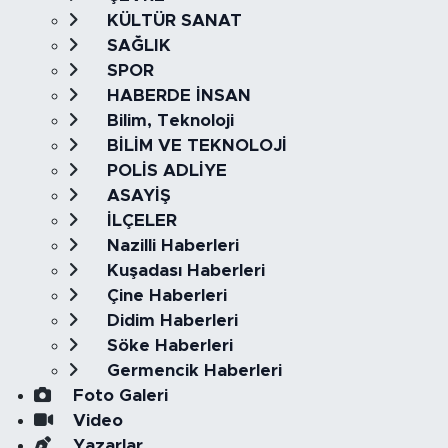
KÜLTÜR SANAT
SAĞLIK
SPOR
HABERDE İNSAN
Bilim, Teknoloji
BİLİM VE TEKNOLOJİ
POLİS ADLİYE
ASAYİŞ
İLÇELER
Nazilli Haberleri
Kuşadası Haberleri
Çine Haberleri
Didim Haberleri
Söke Haberleri
Germencik Haberleri
Foto Galeri
Video
Yazarlar