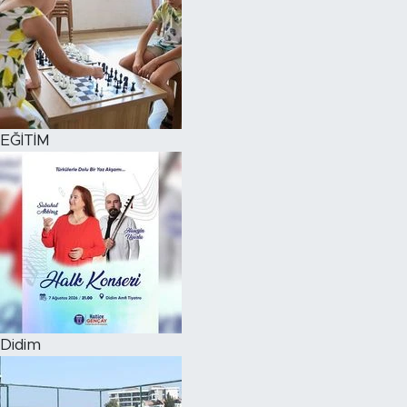
EĞİTİM
Didim