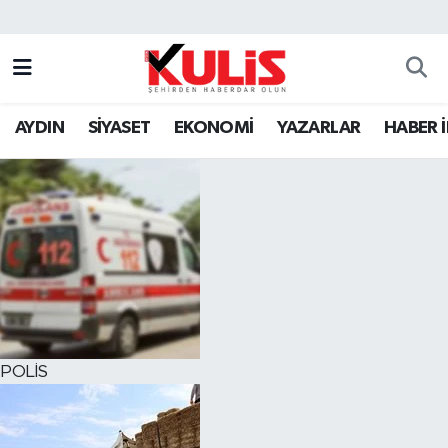
AYDIN
SİYASET
EKONOMİ
YAZARLAR
HABER 
POLİS