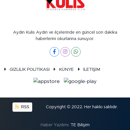
Aydın Kulis Aydın ve ilçelerinde en güncel son dakika
haberlerini okurlarına sunuyor.
GİZLİLİK POLİTİKASI
KÜNYE
İLETİŞİM
RSS
Copyright © 2022. Her hakkı saklıdır.
Haber Yazılımı:
TE Bilişim