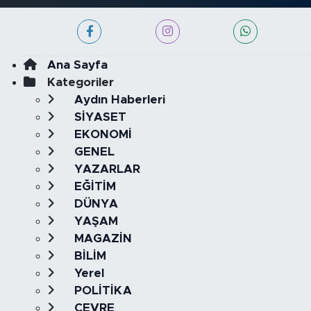
Ana Sayfa
Kategoriler
Aydın Haberleri
SİYASET
EKONOMİ
GENEL
YAZARLAR
EĞİTİM
DÜNYA
YAŞAM
MAGAZİN
BİLİM
Yerel
POLİTİKA
ÇEVRE