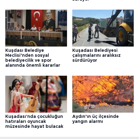
Kuşdası Belediye
Kuşadası Belediyesi
Meclisi’nden sosyal
çalışmalarını aralıksız
belediyecilik ve spor
sürdürüyor
alanında önemli kararlar
Kuşadası'nda çocukluğun
Aydın’ın üç ilçesinde
hatıraları oyuncak
yangın alarmı
müzesinde hayat bulacak