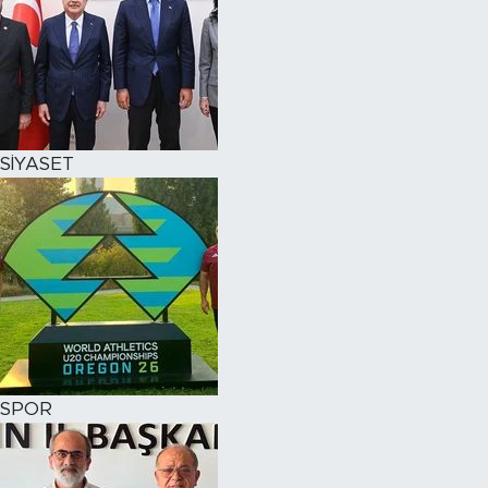
SİYASET
SPOR