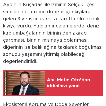
Aydın'ın Kuşadası ile İzmir'in Selçuk ilçesi
sahillerinde üreme dönemi için kıyılara
gelen 3 yetişkin caretta caretta ölü olarak
kıyıya vurdu. Yapılan incelemelerde, deniz
kaplumbağalarının birinin deniz aracı
çarpması, birinin misinaya dolanması,
diğerinin ise balık ağına takılarak boğulması
sonucu yaşamını yitirmiş olabileceği
değerlendirildi.
Anıl Metin Oto’dan
iddialara yanıt
Ekosistemi Koruma ve Doğa Sevenler