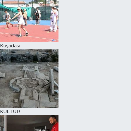
Kuşadası
KÜLTÜR