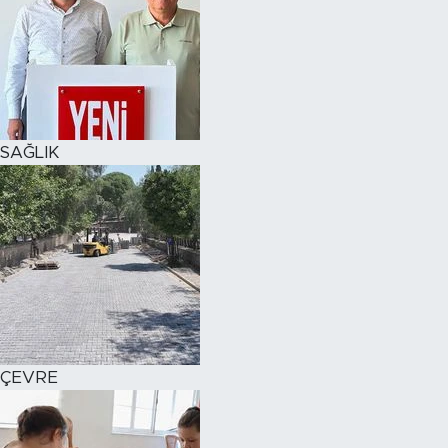
SAĞLIK
ÇEVRE