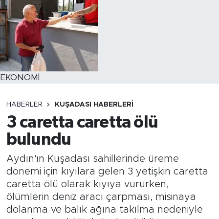
EKONOMİ
HABERLER
KUŞADASI HABERLERI
3 caretta caretta ölü
bulundu
Aydın'ın Kuşadası sahillerinde üreme
dönemi için kıyılara gelen 3 yetişkin caretta
caretta ölü olarak kıyıya vururken,
ölümlerin deniz aracı çarpması, misinaya
dolanma ve balık ağına takılma nedeniyle