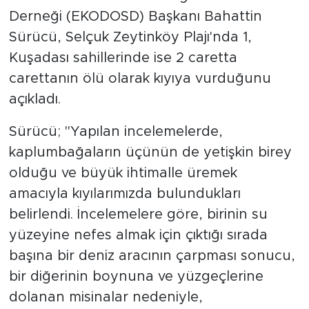
Derneği (EKODOSD) Başkanı Bahattin
Sürücü, Selçuk Zeytinköy Plajı'nda 1,
Kuşadası sahillerinde ise 2 caretta
carettanın ölü olarak kıyıya vurduğunu
açıkladı.
Sürücü; "Yapılan incelemelerde,
kaplumbağaların üçünün de yetişkin birey
olduğu ve büyük ihtimalle üremek
amacıyla kıyılarımızda bulundukları
belirlendi. İncelemelere göre, birinin su
yüzeyine nefes almak için çıktığı sırada
başına bir deniz aracının çarpması sonucu,
bir diğerinin boynuna ve yüzgeçlerine
dolanan misinalar nedeniyle,