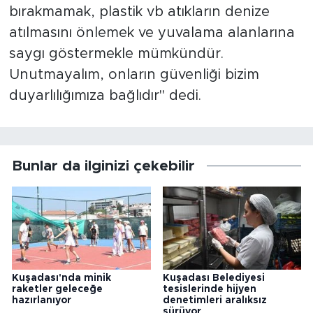
bırakmamak, plastik vb atıkların denize
atılmasını önlemek ve yuvalama alanlarına
saygı göstermekle mümkündür.
Unutmayalım, onların güvenliği bizim
duyarlılığımıza bağlıdır" dedi.
Bunlar da ilginizi çekebilir
Kuşadası'nda minik
Kuşadası Belediyesi
raketler geleceğe
tesislerinde hijyen
hazırlanıyor
denetimleri aralıksız
sürüyor